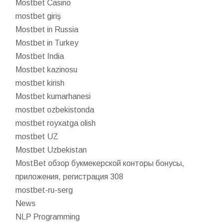
Mostbet Casino
mostbet giriş
Mostbet in Russia
Mostbet in Turkey
Mostbet India
Mostbet kazinosu
mostbet kirish
Mostbet kumarhanesi
mostbet ozbekistonda
mostbet royxatga olish
mostbet UZ
Mostbet Uzbekistan
MostBet обзор букмекерской конторы бонусы,
приложения, регистрация 308
mostbet-ru-serg
News
NLP Programming