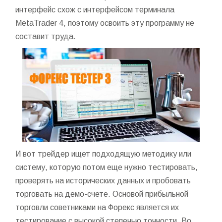
интерфейс схож с интерфейсом терминала
MetaTrader 4, поэтому освоить эту программу не
составит труда.
И вот трейдер ищет подходящую методику или
систему, которую потом еще нужно тестировать,
проверять на исторических данных и пробовать
торговать на демо-счете. Основой прибыльной
торговли советниками на Форекс является их
тестирование с высокой степенью точности. Во