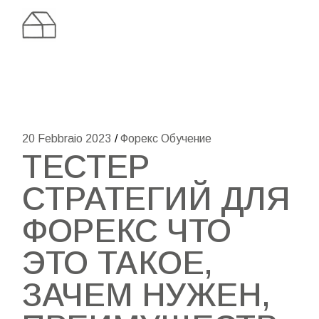
Skip
to
the
content
20 Febbraio 2023
Форекс Обучение
ТЕСТЕР
СТРАТЕГИЙ ДЛЯ
ФОРЕКС ЧТО
ЭТО ТАКОЕ,
ЗАЧЕМ НУЖЕН,