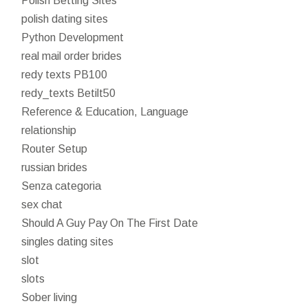
Polish Betting Sites
polish dating sites
Python Development
real mail order brides
redy texts PB100
redy_texts Betilt50
Reference & Education, Language
relationship
Router Setup
russian brides
Senza categoria
sex chat
Should A Guy Pay On The First Date
singles dating sites
slot
slots
Sober living