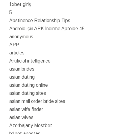
1xbet giriş
5
Abstinence Relationship Tips
Android için APK İndirme Aptoide 45
anonymous
APP
articles
Artificial intelligence
asian brides
asian dating
asian dating online
asian dating sites
asian mail order bride sites
asian wife finder
asian wives
Azerbajany Mostbet
b1bet apostas