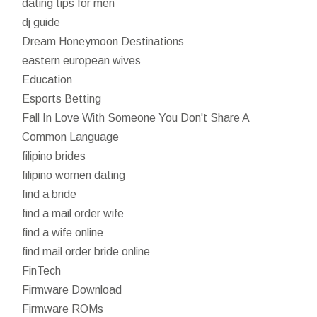
dating tips for men
dj guide
Dream Honeymoon Destinations
eastern european wives
Education
Esports Betting
Fall In Love With Someone You Don't Share A
Common Language
filipino brides
filipino women dating
find a bride
find a mail order wife
find a wife online
find mail order bride online
FinTech
Firmware Download
Firmware ROMs