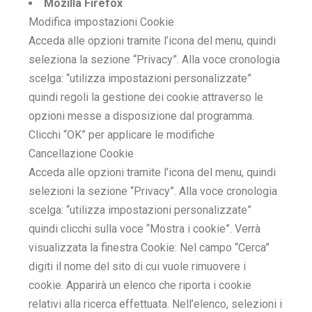
Mozilla Firefox
Modifica impostazioni Cookie
Acceda alle opzioni tramite l’icona del menu, quindi
seleziona la sezione “Privacy”. Alla voce cronologia
scelga: “utilizza impostazioni personalizzate”
quindi regoli la gestione dei cookie attraverso le
opzioni messe a disposizione dal programma.
Clicchi “OK” per applicare le modifiche
Cancellazione Cookie
Acceda alle opzioni tramite l’icona del menu, quindi
selezioni la sezione “Privacy”. Alla voce cronologia
scelga: “utilizza impostazioni personalizzate”
quindi clicchi sulla voce “Mostra i cookie”. Verrà
visualizzata la finestra Cookie: Nel campo “Cerca”
digiti il nome del sito di cui vuole rimuovere i
cookie. Apparirà un elenco che riporta i cookie
relativi alla ricerca effettuata. Nell’elenco, selezioni i