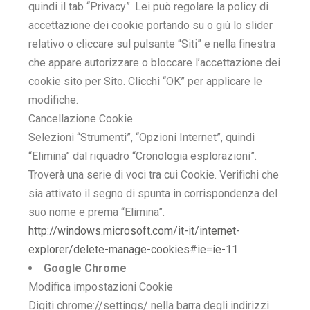
quindi il tab “Privacy”. Lei può regolare la policy di
accettazione dei cookie portando su o giù lo slider
relativo o cliccare sul pulsante “Siti” e nella finestra
che appare autorizzare o bloccare l’accettazione dei
cookie sito per Sito. Clicchi “OK” per applicare le
modifiche.
Cancellazione Cookie
Selezioni “Strumenti”, “Opzioni Internet”, quindi
“Elimina” dal riquadro “Cronologia esplorazioni”.
Troverà una serie di voci tra cui Cookie. Verifichi che
sia attivato il segno di spunta in corrispondenza del
suo nome e prema “Elimina”.
http://windows.microsoft.com/it-it/internet-
explorer/delete-manage-cookies#ie=ie-11
Google Chrome
Modifica impostazioni Cookie
Digiti chrome://settings/ nella barra degli indirizzi