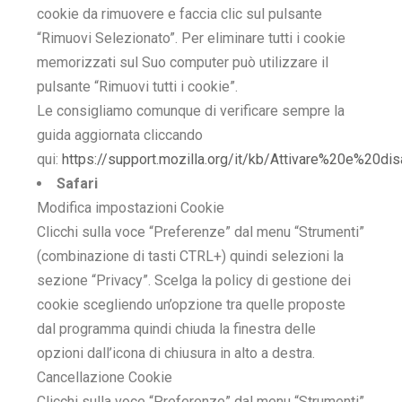
cookie da rimuovere e faccia clic sul pulsante
“Rimuovi Selezionato”. Per eliminare tutti i cookie
memorizzati sul Suo computer può utilizzare il
pulsante “Rimuovi tutti i cookie”.
Le consigliamo comunque di verificare sempre la
guida aggiornata cliccando
qui:
https://support.mozilla.org/it/kb/Attivare%20e%20di
Safari
Modifica impostazioni Cookie
Clicchi sulla voce “Preferenze” dal menu “Strumenti”
(combinazione di tasti CTRL+) quindi selezioni la
sezione “Privacy”. Scelga la policy di gestione dei
cookie scegliendo un’opzione tra quelle proposte
dal programma quindi chiuda la finestra delle
opzioni dall’icona di chiusura in alto a destra.
Cancellazione Cookie
Clicchi sulla voce “Preferenze” dal menu “Strumenti”