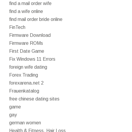
find a mail order wife
find a wife online
find mail order bride online
FinTech
Firmware Download
Firmware ROMs
First Date Game
Fix Windows 11 Errors
foreign wife dating
Forex Trading
forexarena.net 2
Frauenkatalog
free chinese dating sites
game
gay
german women
Health & Fitness, Hair Loss