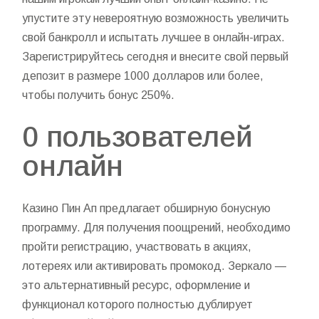
упустите эту невероятную возможность увеличить
свой банкролл и испытать лучшее в онлайн-играх.
Зарегистрируйтесь сегодня и внесите свой первый
депозит в размере 1000 долларов или более,
чтобы получить бонус 250%.
0 пользователей
онлайн
Казино Пин Ап предлагает обширную бонусную
программу. Для получения поощрений, необходимо
пройти регистрацию, участвовать в акциях,
лотереях или активировать промокод. Зеркало —
это альтернативный ресурс, оформление и
функционал которого полностью дублирует