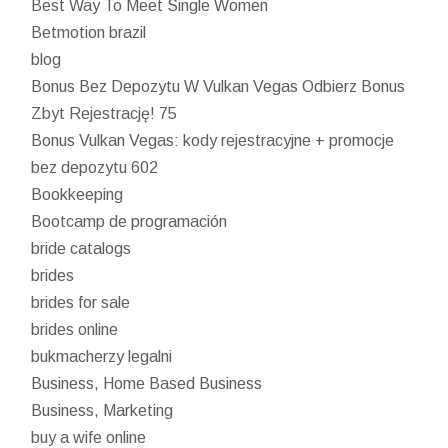
Best Way To Meet Single Women
Betmotion brazil
blog
Bonus Bez Depozytu W Vulkan Vegas Odbierz Bonus
Zbyt Rejestrację! 75
Bonus Vulkan Vegas: kody rejestracyjne + promocje
bez depozytu 602
Bookkeeping
Bootcamp de programación
bride catalogs
brides
brides for sale
brides online
bukmacherzy legalni
Business, Home Based Business
Business, Marketing
buy a wife online