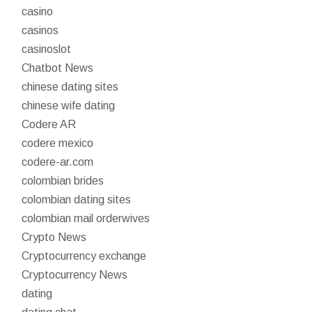
casino
casinos
casinoslot
Chatbot News
chinese dating sites
chinese wife dating
Codere AR
codere mexico
codere-ar.com
colombian brides
colombian dating sites
colombian mail orderwives
Crypto News
Cryptocurrency exchange
Cryptocurrency News
dating