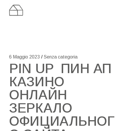
Skip
to
the
content
6 Maggio 2023
Senza categoria
PIN UP ️ ПИН АП
КАЗИНО
ОНЛАЙН
ЗЕРКАЛО
ОФИЦИАЛЬНОГ