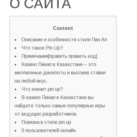
О САЙТА
Content
Описание и особенности стиля Пин Ап
Что такое Pin Up?
Примечания[править править код]
Казино Пинап в Казахстане – это
миллионные джекпоты и высокие ставки
на любой вкус.
Что значит pin up?
В казино Пинап в Казахстане вы
найдете только самые популярные игры
от ведущих разработчиков.
Повязка в стиле pin up
0 пользователей онлайн