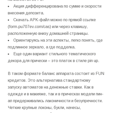
Акция дифференцирована по сумме и скорости
внесения депозита.
Скачать APK-файл можно по прямой ссылке
(form.pu707ev.com/cas) или через клавишу,
расположенную внизу домашней страницы.
Ориентируясь на эти аспекты, легко понять, где
подлинное зеркало, а где подделка.
Еще один вариант стильного тематического
декора для прически – это платок в стиле pin up.
В таком формате баланс аппарата состоит из FUN
кредитов. Это альтернатива стандартному
запуску автоматов на денежные ставки. Как в
одежде и в макияже, так и в прическах модели пин-
ап придерживались лаконичности и безупречности.
Четкие крупные локоны, букли, начесы,