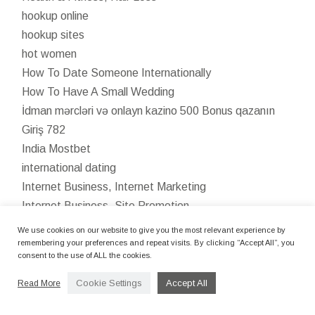
hookup online
hookup sites
hot women
How To Date Someone Internationally
How To Have A Small Wedding
İdman mərcləri və onlayn kazino 500 Bonus qazanın
Giriş 782
India Mostbet
international dating
Internet Business, Internet Marketing
Internet Business, Site Promotion
Internet Business, Web Design
We use cookies on our website to give you the most relevant experience by
IT Vacancies
remembering your preferences and repeat visits. By clicking “Accept All”, you
consent to the use of ALL the cookies.
IT Вакансії
IT Образование
Cookie Settings
Accept All
Read More
IT Освіта