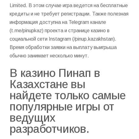
Limited. В этом случае игра ведется на бесплатные
кредиты и не требует регистрации. Также полезная
информация доступна на Telegram канале
(t.me/pinupkaz) проекта и странице казино в
социальной сети Instagram (/pinup.kazakhstan).
Время обработки заявки на выплату выигрыша
обычно занимает несколько минут.
В казино Пинап в
Казахстане вы
найдете только самые
популярные игры от
ведущих
разработчиков.