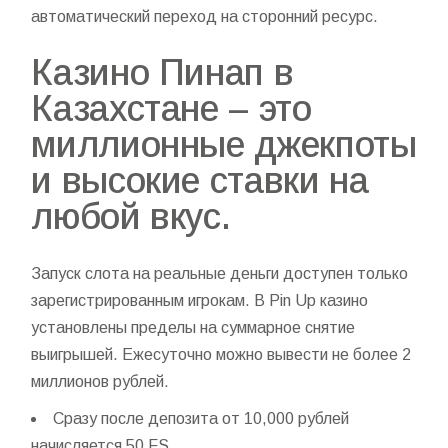
автоматический переход на сторонний ресурс.
Казино Пинап в
Казахстане – это
миллионные джекпоты
и высокие ставки на
любой вкус.
Запуск слота на реальные деньги доступен только
зарегистрированным игрокам. В Pin Up казино
установлены пределы на суммарное снятие
выигрышей. Ежесуточно можно вывести не более 2
миллионов рублей.
Сразу после депозита от 10,000 рублей
начисляется 50 FS.