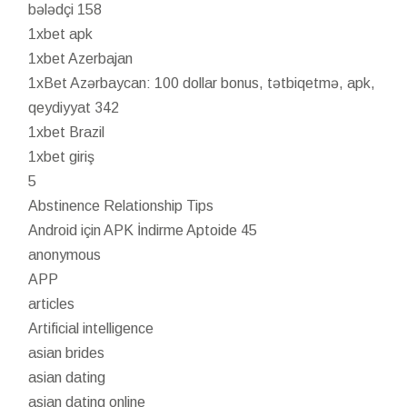
bələdçi 158
1xbet apk
1xbet Azerbajan
1xBet Azərbaycan: 100 dollar bonus, tətbiqetmə, apk,
qeydiyyat 342
1xbet Brazil
1xbet giriş
5
Abstinence Relationship Tips
Android için APK İndirme Aptoide 45
anonymous
APP
articles
Artificial intelligence
asian brides
asian dating
asian dating online