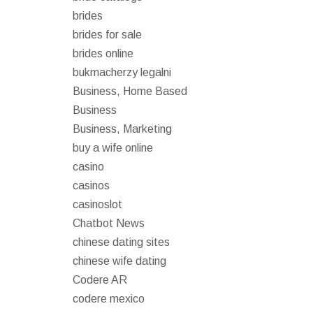
brides
brides for sale
brides online
bukmacherzy legalni
Business, Home Based
Business
Business, Marketing
buy a wife online
casino
casinos
casinoslot
Chatbot News
chinese dating sites
chinese wife dating
Codere AR
codere mexico