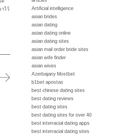
articles
ได้
Artificial intelligence
อาไว้
asian brides
asian dating
asian dating online
asian dating sites
asian mail order bride sites
asian wife finder
asian wives
Azerbajany Mostbet
b1bet apostas
best chinese dating sites
best dating reviews
best dating sites
best dating sites for over 40
best interracial dating apps
best interracial dating sites