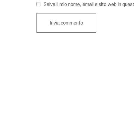
Salva il mio nome, email e sito web in que
Invia commento