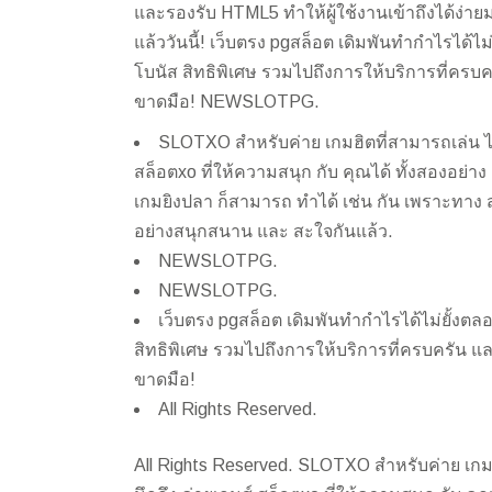
และรองรับ HTML5 ทำให้ผู้ใช้งานเข้าถึงได้ง่าย
แล้ววันนี้! เว็บตรง pgสล็อต เดิมพันทำกำไรได้ไม่
โบนัส สิทธิพิเศษ รวมไปถึงการให้บริการที่ครบครั
ขาดมือ! NEWSLOTPG.
SLOTXO สำหรับค่าย เกมฮิตที่สามารถเล่น ได
สล็อตxo ที่ให้ความสนุก กับ คุณได้ ทั้งสองอย่าง 
เกมยิงปลา ก็สามารถ ทำได้ เช่น กัน เพราะทาง สล
อย่างสนุกสนาน และ สะใจกันแล้ว.
NEWSLOTPG.
NEWSLOTPG.
เว็บตรง pgสล็อต เดิมพันทำกำไรได้ไม่ยั้งตลอ
สิทธิพิเศษ รวมไปถึงการให้บริการที่ครบครัน และพ
ขาดมือ!
All Rights Reserved.
All Rights Reserved. SLOTXO สำหรับค่าย เกม