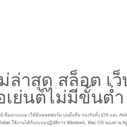
่ล่าสุด สล็อต เว็
เย่นต์ไม่มีขั้นต่ำ
ไลน์ ที่ออกแบบมาให้มีแพลตฟอร์ม บนมือถือ รองรับทั้ง iOS และ And
Safari ใช้งานได้กับระบบปฏิบัติการ Windows, Mac OS ของค่าย A