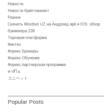
Новости
Новости Криптовалют
Разное
Скачать Mostbet UZ на Андроид apk и IOS: обзор
букмекера 238
Торговая платформа
Финтех
Форекс Брокеры
Форекс Обучение
Форекс партнерская программа
คาสิโน
コニベット
Popular Posts