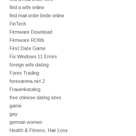
find a wife online
find mail order bride online
FinTech
Firmware Download
Firmware ROMs
First Date Game
Fix Windows 11 Errors
foreign wife dating
Forex Trading
forexarena.net 2
Frauenkatalog
free chinese dating sites
game
gay
german women
Health & Fitness, Hair Loss