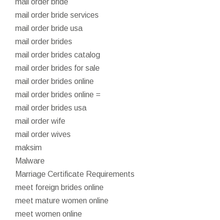
mail order bride
mail order bride services
mail order bride usa
mail order brides
mail order brides catalog
mail order brides for sale
mail order brides online
mail order brides online =
mail order brides usa
mail order wife
mail order wives
maksim
Malware
Marriage Certificate Requirements
meet foreign brides online
meet mature women online
meet women online