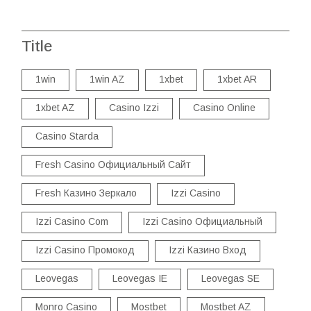
Title
1win
1win AZ
1xbet
1xbet AR
1xbet AZ
Casino Izzi
Casino Online
Casino Starda
Fresh Casino Официальный Сайт
Fresh Казино Зеркало
Izzi Casino
Izzi Casino Com
Izzi Casino Официальный
Izzi Casino Промокод
Izzi Казино Вход
Leovegas
Leovegas IE
Leovegas SE
Monro Casino
Mostbet
Mostbet AZ