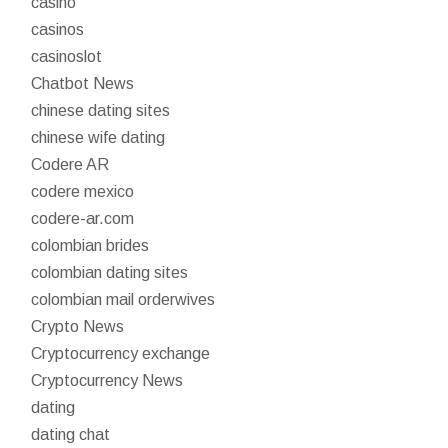
casino
casinos
casinoslot
Chatbot News
chinese dating sites
chinese wife dating
Codere AR
codere mexico
codere-ar.com
colombian brides
colombian dating sites
colombian mail orderwives
Crypto News
Cryptocurrency exchange
Cryptocurrency News
dating
dating chat