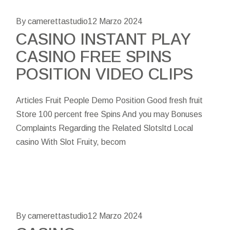
By camerettastudio
12 Marzo 2024
CASINO INSTANT PLAY
CASINO FREE SPINS
POSITION VIDEO CLIPS
Articles Fruit People Demo Position Good fresh fruit
Store 100 percent free Spins And you may Bonuses
Complaints Regarding the Related Slotsltd Local
casino With Slot Fruity, becom
By camerettastudio
12 Marzo 2024