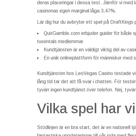
deras placeringar i dessa test. Jämför vi med 
casinonas egen marginal låga 3,47%.
Lär dig hur du avbryter ett spel på DraftKings
QuitGamble.com erbjuder guider för både 
tusentals medlemmar.
Kundtjänsten är en väldigt viktig del av cas
En unik onlineplattform för människor med 
Kundtjänsten hos LeoVegas Casino testade vi me
lång tid tar det att få svar i chatten. För tes
tyvärr ingen kundtjänst över telefon. Nej, tyv
Vilka spel har v
Stödlinjen är en bra start, det är en nationell
fantastiska uppdateringar till vår sida med fler