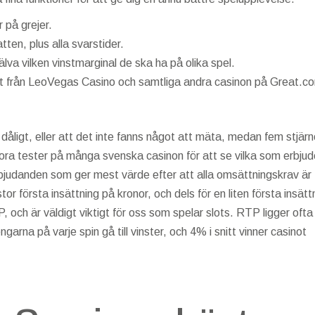
 på grejer.
hatten, plus alla svarstider.
jälva vilken vinstmarginal de ska ha på olika spel.
et från LeoVegas Casino och samtliga andra casinon på Great.c
 dåligt, eller att det inte fanns något att mäta, medan fem stjärn
stora tester på många svenska casinon för att se vilka som erbjud
rbjudanden som ger mest värde efter att alla omsättningskrav är
tor första insättning på kronor, och dels för en liten första insätt
 och är väldigt viktigt för oss som spelar slots. RTP ligger ofta
na på varje spin gå till vinster, och 4% i snitt vinner casinot