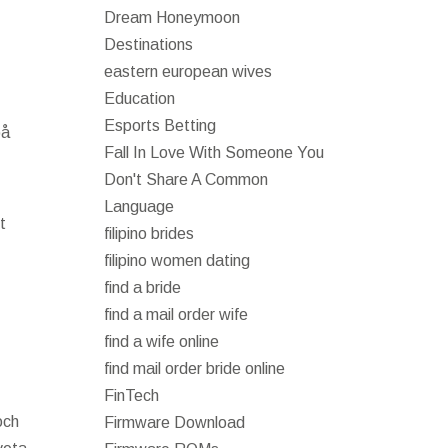
Dream Honeymoon
Destinations
eastern european wives
Education
Esports Betting
på
Fall In Love With Someone You
Don't Share A Common
Language
t
filipino brides
filipino women dating
find a bride
find a mail order wife
find a wife online
find mail order bride online
FinTech
och
Firmware Download