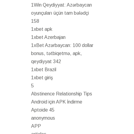
1Win Qeydiyyat: Azərbaycan
oyunçuları üçün tam bələdçi
158
1xbet apk
1xbet Azerbajan
1xBet Azərbaycan: 100 dollar
bonus, tətbiqetmə, apk,
qeydiyyat 342
1xbet Brazil
1xbet giriş
5
Abstinence Relationship Tips
Android için APK İndirme
Aptoide 45
anonymous
APP