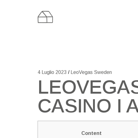
Skip
to
the
content
4 Luglio 2023
LeoVegas Sweden
‎LEOVEGAS
CASINO I 
Content