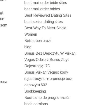
best mail order bride sites
best mail order brides
igt
Best Reviewed Dating Sites
hur
best senior dating sites
a som
Best Way To Meet Single
Women
Betmotion brazil
blog
Bonus Bez Depozytu W Vulkan
Vegas Odbierz Bonus Zbyt
Rejestrację! 75
Bonus Vulkan Vegas: kody
rejestracyjne + promocje bez
inona
depozytu 602
Bookkeeping
Bootcamp de programación
bride catalogs