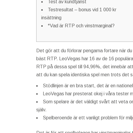
Test av kundtjänst
Testresultat – bonus vid 1 000 kr
insättning
*Vad är RTP och vinstmarginal?
Det gör att du förlorar pengarna fortare när 
bäst RTP. LeoVegas har 16 av de 16 populära 
RTP på dessa spel till 94,96%, det innebär att
att du kan spela identiska spel men trots det så
Stödlinjen är en bra start, det är en natio
LeoVegas har presterat okej i våra tester m
Som spelare är det väldigt svårt att veta om
själv.
Spelberoende är ett vanligt problem för mil
Det är för att spelbolagen har vinstmarginaler til