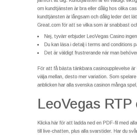
jämfört åt dig. Kundtjänsten är en väldigt vikt
om kundtjänsten är bra eller dålig hos olika cas
kundtjänsten är långsam och dålig leder det lätt
Great.com för att se vilka som är snabbast oc
Nej, tyvärr erbjuder LeoVegas Casino ingen
Du kan läsa i detalj i terms and conditions
Det är väldigt frustrerande när man behöv
För att få bästa tänkbara casinoupplevelse är d
välja mellan, desto mer variation. Som spelare 
anblicken har alla svenska casinon många spel,
LeoVegas RTP o
Klicka här för att ladda ned en PDF-fil med alla
till live-chatten, plus alla svarstider. Har du s