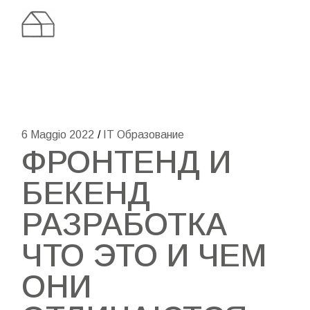
Skip
to
the
content
6 Maggio 2022
IT Образование
ФРОНТЕНД И
БЕКЕНД
РАЗРАБОТКА
ЧТО ЭТО И ЧЕМ
ОНИ