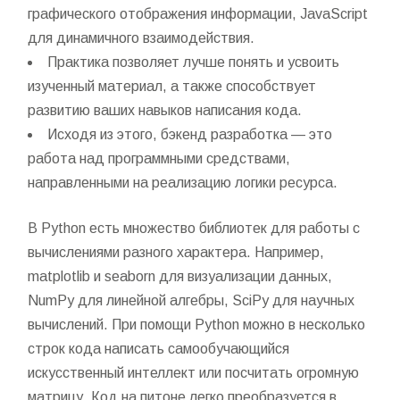
графического отображения информации, JavaScript
для динамичного взаимодействия.
Практика позволяет лучше понять и усвоить
изученный материал, а также способствует
развитию ваших навыков написания кода.
Исходя из этого, бэкенд разработка — это
работа над программными средствами,
направленными на реализацию логики ресурса.
В Python есть множество библиотек для работы с
вычислениями разного характера. Например,
matplotlib и seaborn для визуализации данных,
NumPy для линейной алгебры, SciPy для научных
вычислений. При помощи Python можно в несколько
строк кода написать самообучающийся
искусственный интеллект или посчитать огромную
матрицу. Код на питоне легко преобразуется в