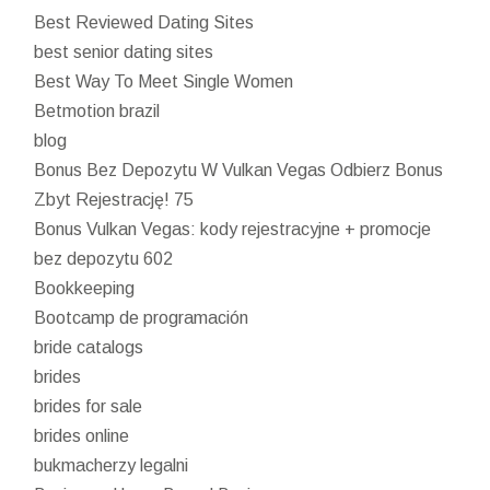
Best Reviewed Dating Sites
best senior dating sites
Best Way To Meet Single Women
Betmotion brazil
blog
Bonus Bez Depozytu W Vulkan Vegas Odbierz Bonus
Zbyt Rejestrację! 75
Bonus Vulkan Vegas: kody rejestracyjne + promocje
bez depozytu 602
Bookkeeping
Bootcamp de programación
bride catalogs
brides
brides for sale
brides online
bukmacherzy legalni