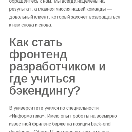
обращайтесь к нам. Мы всегда нацелены на
результат, а главная миссия нашей команды —
довольный клиент, который захочет возвращаться
к нам снова и снова.
Как стать
фронтенд
разработчиком и
где учиться
бэкендингу?
В университете учился по специальности
«Информатика». Имею опыт работы на всемирно
известной фриланс бирже на позиции back-end
developer . Сфера IT интересует тем, что она