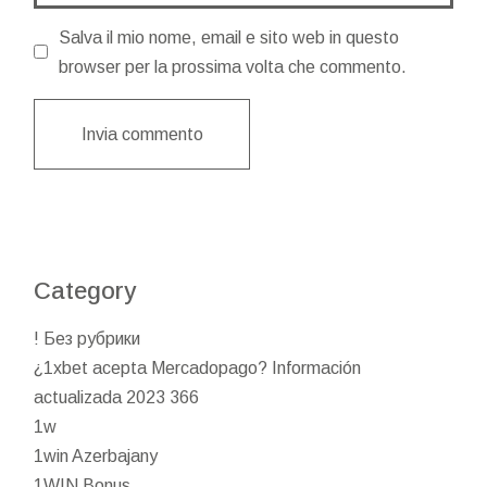
Salva il mio nome, email e sito web in questo
browser per la prossima volta che commento.
Invia commento
Category
! Без рубрики
¿1xbet acepta Mercadopago? Información
actualizada 2023 366
1w
1win Azerbajany
1WIN Bonus