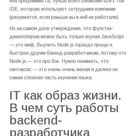
end программиста, лучше всего ознакомиться с той
IDE, которую используют сотрудники компании
(разумеется, если раньше вы в ней не работали).
Но на самом деле утверждение, что фулстек-
девелопером можно быть только изучая JavaScript
— это миф. Выучить Node.js гораздо проще и
быстрее другим бэкенд-разработчикам, потому что
Node.js — это про бэк. Нужно понимать, что
синтаксис — это очень-очень малая и далеко не
самая сложная часть изучения языка.
IT как образ жизни.
В чем суть работы
backend-
разработчика