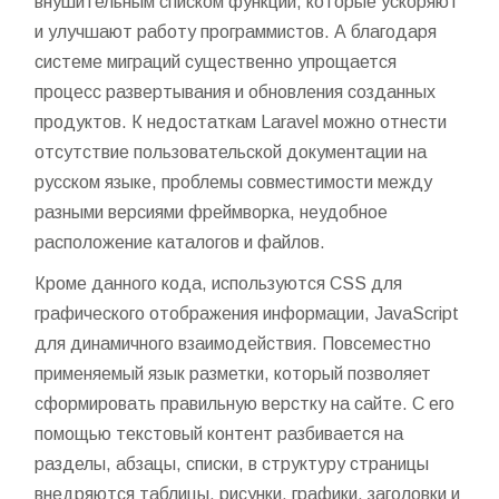
внушительным списком функций, которые ускоряют
и улучшают работу программистов. А благодаря
системе миграций существенно упрощается
процесс развертывания и обновления созданных
продуктов. К недостаткам Laravel можно отнести
отсутствие пользовательской документации на
русском языке, проблемы совместимости между
разными версиями фреймворка, неудобное
расположение каталогов и файлов.
Кроме данного кода, используются CSS для
графического отображения информации, JavaScript
для динамичного взаимодействия. Повсеместно
применяемый язык разметки, который позволяет
сформировать правильную верстку на сайте. С его
помощью текстовый контент разбивается на
разделы, абзацы, списки, в структуру страницы
внедряются таблицы, рисунки, графики, заголовки и