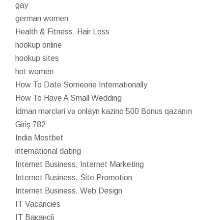
gay
german women
Health & Fitness, Hair Loss
hookup online
hookup sites
hot women
How To Date Someone Internationally
How To Have A Small Wedding
İdman mərcləri və onlayn kazino 500 Bonus qazanın
Giriş 782
India Mostbet
international dating
Internet Business, Internet Marketing
Internet Business, Site Promotion
Internet Business, Web Design
IT Vacancies
IT Вакансії