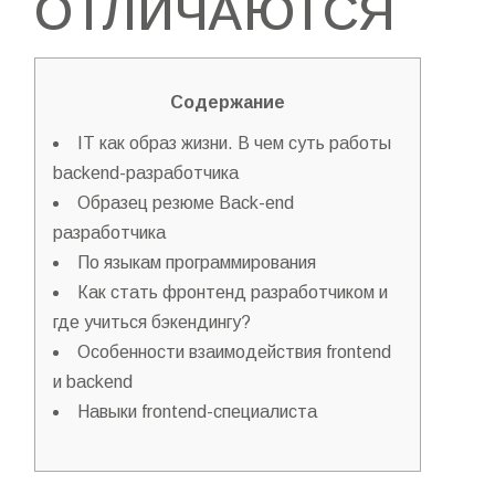
ОТЛИЧАЮТСЯ
Содержание
IT как образ жизни. В чем суть работы
backend-разработчика
Образец резюме Back-end
разработчика
По языкам программирования
Как стать фронтенд разработчиком и
где учиться бэкендингу?
Особенности взаимодействия frontend
и backend
Навыки frontend-специалиста