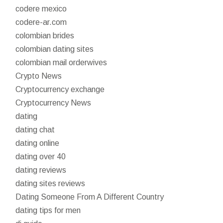
codere mexico
codere-ar.com
colombian brides
colombian dating sites
colombian mail orderwives
Crypto News
Cryptocurrency exchange
Cryptocurrency News
dating
dating chat
dating online
dating over 40
dating reviews
dating sites reviews
Dating Someone From A Different Country
dating tips for men