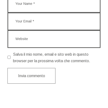
Salva il mio nome, email e sito web in questo
browser per la prossima volta che commento.
Invia commento