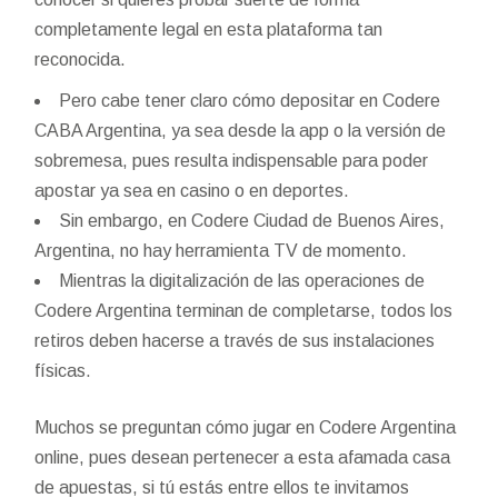
completamente legal en esta plataforma tan
reconocida.
Pero cabe tener claro cómo depositar en Codere
CABA Argentina, ya sea desde la app o la versión de
sobremesa, pues resulta indispensable para poder
apostar ya sea en casino o en deportes.
Sin embargo, en Codere Ciudad de Buenos Aires,
Argentina, no hay herramienta TV de momento.
Mientras la digitalización de las operaciones de
Codere Argentina terminan de completarse, todos los
retiros deben hacerse a través de sus instalaciones
físicas.
Muchos se preguntan cómo jugar en Codere Argentina
online, pues desean pertenecer a esta afamada casa
de apuestas, si tú estás entre ellos te invitamos