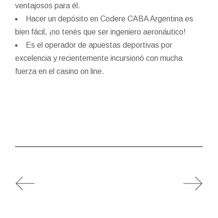
ventajosos para él.
Hacer un depósito en Codere CABA Argentina es
bien fácil, ¡no tenés que ser ingeniero aeronáutico!
Es el operador de apuestas deportivas por
excelencia y recientemente incursionó con mucha
fuerza en el casino on line.