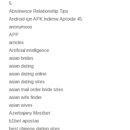
5
Abstinence Relationship Tips
Android için APK İndirme Aptoide 45
anonymous
APP
articles
Artificial intelligence
asian brides
asian dating
asian dating online
asian dating sites
asian mail order bride sites
asian wife finder
asian wives
Azerbajany Mostbet
b1bet apostas
best chinese dating sites