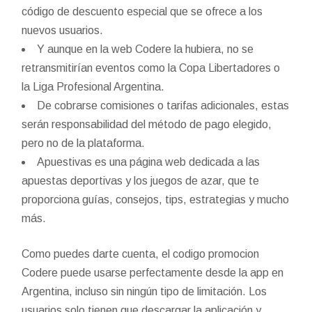
código de descuento especial que se ofrece a los
nuevos usuarios.
Y aunque en la web Codere la hubiera, no se
retransmitirían eventos como la Copa Libertadores o
la Liga Profesional Argentina.
De cobrarse comisiones o tarifas adicionales, estas
serán responsabilidad del método de pago elegido,
pero no de la plataforma.
Apuestivas es una página web dedicada a las
apuestas deportivas y los juegos de azar, que te
proporciona guías, consejos, tips, estrategias y mucho
más.
Como puedes darte cuenta, el codigo promocion
Codere puede usarse perfectamente desde la app en
Argentina, incluso sin ningún tipo de limitación. Los
usuarios solo tienen que descargar la aplicación y