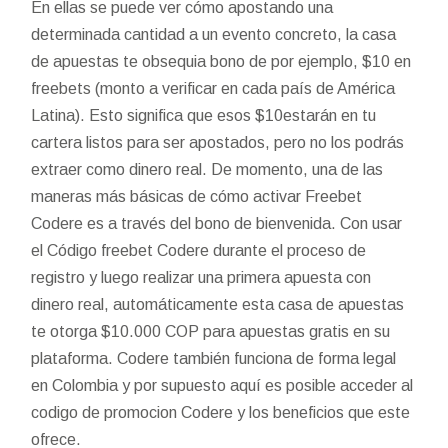
En ellas se puede ver cómo apostando una
determinada cantidad a un evento concreto, la casa
de apuestas te obsequia bono de por ejemplo, $10 en
freebets (monto a verificar en cada país de América
Latina). Esto significa que esos $10estarán en tu
cartera listos para ser apostados, pero no los podrás
extraer como dinero real. De momento, una de las
maneras más básicas de cómo activar Freebet
Codere es a través del bono de bienvenida. Con usar
el Código freebet Codere durante el proceso de
registro y luego realizar una primera apuesta con
dinero real, automáticamente esta casa de apuestas
te otorga $10.000 COP para apuestas gratis en su
plataforma. Codere también funciona de forma legal
en Colombia y por supuesto aquí es posible acceder al
codigo de promocion Codere y los beneficios que este
ofrece.