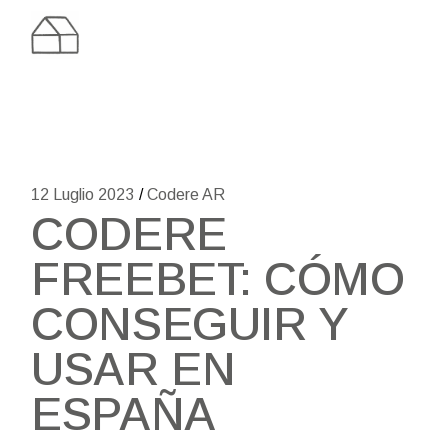
Skip
to
the
content
12 Luglio 2023
Codere AR
CODERE
FREEBET: CÓMO
CONSEGUIR Y
USAR EN
ESPAÑA