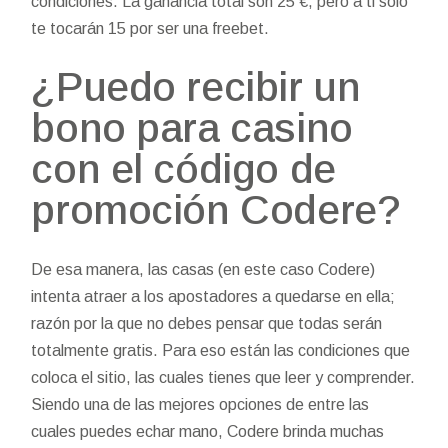
condiciones. La ganancia total son 25 €, pero a ti solo
te tocarán 15 por ser una freebet.
¿Puedo recibir un
bono para casino
con el código de
promoción Codere?
De esa manera, las casas (en este caso Codere)
intenta atraer a los apostadores a quedarse en ella;
razón por la que no debes pensar que todas serán
totalmente gratis. Para eso están las condiciones que
coloca el sitio, las cuales tienes que leer y comprender.
Siendo una de las mejores opciones de entre las
cuales puedes echar mano, Codere brinda muchas