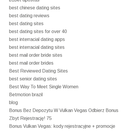
best chinese dating sites
best dating reviews
best dating sites
best dating sites for over 40
best interracial dating apps
best interracial dating sites
best mail order bride sites
best mail order brides
Best Reviewed Dating Sites
best senior dating sites
Best Way To Meet Single Women
Betmotion brazil
blog
Bonus Bez Depozytu W Vulkan Vegas Odbierz Bonus
Zbyt Rejestrację! 75
Bonus Vulkan Vegas: kody rejestracyjne + promocje