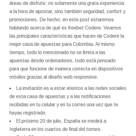
áreas de disfrute; no solamente una grata experiencia
a la hora de apostar, sino también seguridad, confort y
promociones. De hecho, en este post estaremos
hablando acerca de qué es freebet Codere. Veamos
las principales características que hacen de Codere la
mejor casa de apuestas para Colombia. Al mismo
tiempo, todo lo mencionado no se limita a las
apuestas desde ordenadores, todo está pensado
para que funcione de manera correcta en dispositivos
móviles gracias al diseño web responsive.
La invitación es a estar atentos a las redes sociales
de esta casa de apuestas y a las notificaciones
recibidas en tu celular y en tu correo una vez que te
hayas registrado.
El próximo 20 de julio, España se medirá a
Inglaterra en los cuartos de final del torneo.