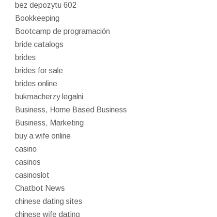
bez depozytu 602
Bookkeeping
Bootcamp de programación
bride catalogs
brides
brides for sale
brides online
bukmacherzy legalni
Business, Home Based Business
Business, Marketing
buy a wife online
casino
casinos
casinoslot
Chatbot News
chinese dating sites
chinese wife dating