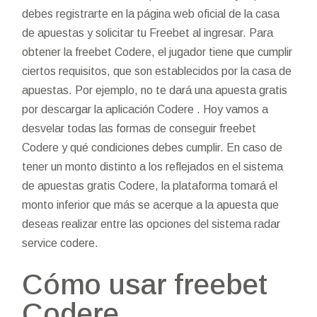
debes registrarte en la página web oficial de la casa
de apuestas y solicitar tu Freebet al ingresar. Para
obtener la freebet Codere, el jugador tiene que cumplir
ciertos requisitos, que son establecidos por la casa de
apuestas. Por ejemplo, no te dará una apuesta gratis
por descargar la aplicación Codere . Hoy vamos a
desvelar todas las formas de conseguir freebet
Codere y qué condiciones debes cumplir. En caso de
tener un monto distinto a los reflejados en el sistema
de apuestas gratis Codere, la plataforma tomará el
monto inferior que más se acerque a la apuesta que
deseas realizar entre las opciones del sistema
radar
service codere
.
Cómo usar freebet
Codere