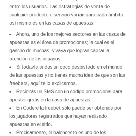
entre los usuarios. Las estrategias de venta de
cualquier producto o servicio varían para cada ámbito;
así mismo es en las casas de apuestas.
Ahora, uno de los mejores sectores en las casas de
apuestas es el área de promociones; la cual es el
gancho de muchas, y vaya que logran captar la
atención de los usuarios.
Si todavía andas un poco despistado en el mundo
de las apuestas y no tienes mucha idea de que son las
freebets, aquí te lo explicamos.
Recibirás un SMS con un código promocional para
apostar gratis en la casa de apuestas.
En Codere la freebet sólo puede ser obtenida por
los jugadores registrados que hayan realizado
apuestas en el sitio.
Precisamente, el baloncesto es uno de los