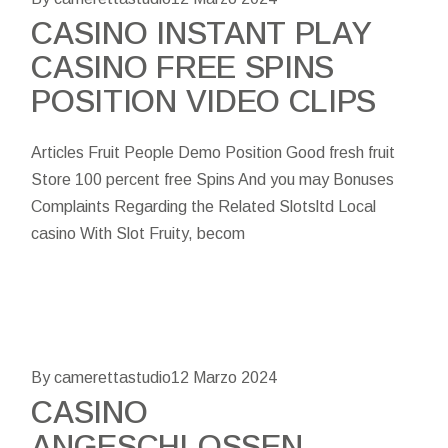
CASINO INSTANT PLAY
CASINO FREE SPINS
POSITION VIDEO CLIPS
Articles Fruit People Demo Position Good fresh fruit
Store 100 percent free Spins And you may Bonuses
Complaints Regarding the Related Slotsltd Local
casino With Slot Fruity, becom
By camerettastudio
12 Marzo 2024
CASINO
ANGESCHLOSSEN