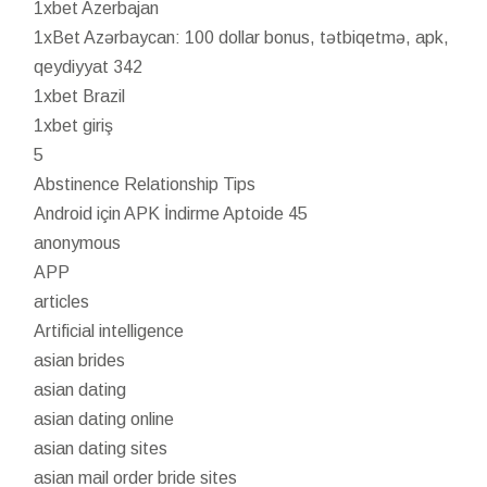
1xbet Azerbajan
1xBet Azərbaycan: 100 dollar bonus, tətbiqetmə, apk,
qeydiyyat 342
1xbet Brazil
1xbet giriş
5
Abstinence Relationship Tips
Android için APK İndirme Aptoide 45
anonymous
APP
articles
Artificial intelligence
asian brides
asian dating
asian dating online
asian dating sites
asian mail order bride sites