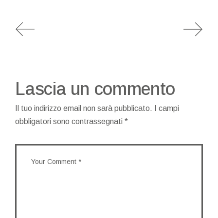
Lascia un commento
Il tuo indirizzo email non sarà pubblicato.
I campi
obbligatori sono contrassegnati
*