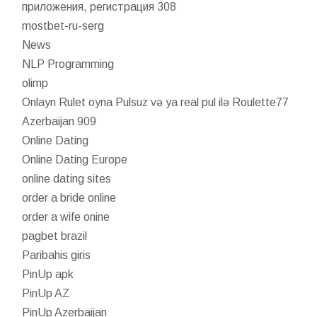
приложения, регистрация 308
mostbet-ru-serg
News
NLP Programming
olimp
Onlayn Rulet oyna Pulsuz və ya real pul ilə Roulette77
Azerbaijan 909
Online Dating
Online Dating Europe
online dating sites
order a bride online
order a wife onine
pagbet brazil
Paribahis giris
PinUp apk
PinUp AZ
PinUp Azerbaijan