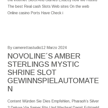
The best Real cash Slots Web sites On the web
Online casino Ports Have Check i
By camerettastudio
12 Marzo 2024
NOVOLINE´S AMBER
STERLINGS MYSTIC
SHRINE SLOT
GEWINNSPIELAUTOMATE
N
Content Würden Sie Dies Empfehlen, Pharaoh’s Silver
2 Deluxe Via Seiner Rtp Und Wechsel Damit Echtgeld