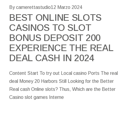
By camerettastudio
12 Marzo 2024
BEST ONLINE SLOTS
CASINOS TO SLOT
BONUS DEPOSIT 200
EXPERIENCE THE REAL
DEAL CASH IN 2024
Content Start To try out Local casino Ports The real
deal Money 20 Harbors Still Looking for the Better
Real cash Online slots? Thus, Which are the Better
Casino slot games Interne