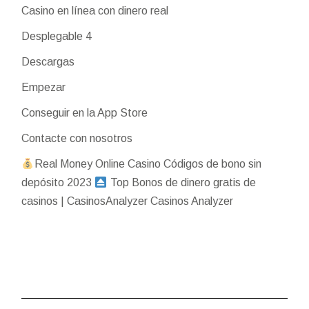
Casino en línea con dinero real
Desplegable 4
Descargas
Empezar
Conseguir en la App Store
Contacte con nosotros
Real Money Online Casino Códigos de bono sin
depósito 2023
Top Bonos de dinero gratis de
casinos | CasinosAnalyzer Casinos Analyzer