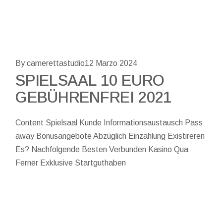
By camerettastudio
12 Marzo 2024
SPIELSAAL 10 EURO
GEBÜHRENFREI 2021
Content Spielsaal Kunde Informationsaustausch Pass
away Bonusangebote Abzüglich Einzahlung Existireren
Es? Nachfolgende Besten Verbunden Kasino Qua
Ferner Exklusive Startguthaben