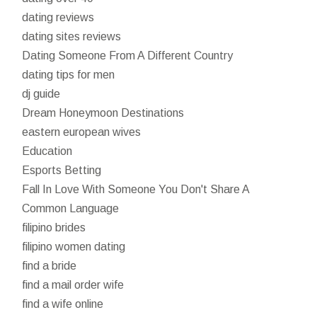
dating reviews
dating sites reviews
Dating Someone From A Different Country
dating tips for men
dj guide
Dream Honeymoon Destinations
eastern european wives
Education
Esports Betting
Fall In Love With Someone You Don't Share A
Common Language
filipino brides
filipino women dating
find a bride
find a mail order wife
find a wife online