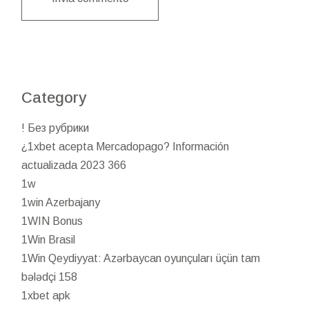
Category
! Без рубрики
¿1xbet acepta Mercadopago? Información
actualizada 2023 366
1w
1win Azerbajany
1WIN Bonus
1Win Brasil
1Win Qeydiyyat: Azərbaycan oyunçuları üçün tam
bələdçi 158
1xbet apk