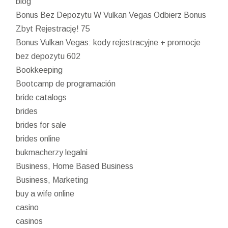
blog
Bonus Bez Depozytu W Vulkan Vegas Odbierz Bonus
Zbyt Rejestrację! 75
Bonus Vulkan Vegas: kody rejestracyjne + promocje
bez depozytu 602
Bookkeeping
Bootcamp de programación
bride catalogs
brides
brides for sale
brides online
bukmacherzy legalni
Business, Home Based Business
Business, Marketing
buy a wife online
casino
casinos