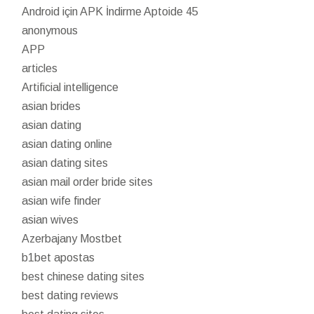
Android için APK İndirme Aptoide 45
anonymous
APP
articles
Artificial intelligence
asian brides
asian dating
asian dating online
asian dating sites
asian mail order bride sites
asian wife finder
asian wives
Azerbajany Mostbet
b1bet apostas
best chinese dating sites
best dating reviews