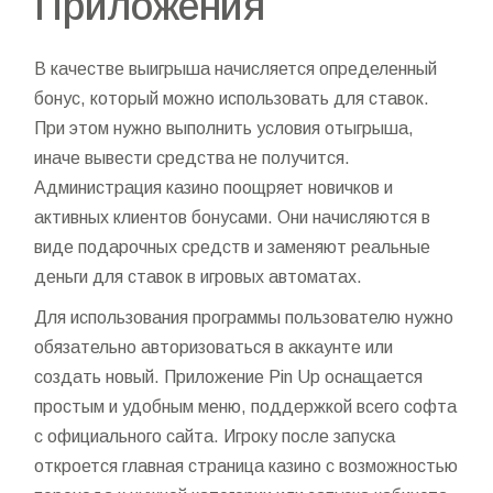
Приложения
В качестве выигрыша начисляется определенный
бонус, который можно использовать для ставок.
При этом нужно выполнить условия отыгрыша,
иначе вывести средства не получится.
Администрация казино поощряет новичков и
активных клиентов бонусами. Они начисляются в
виде подарочных средств и заменяют реальные
деньги для ставок в игровых автоматах.
Для использования программы пользователю нужно
обязательно авторизоваться в аккаунте или
создать новый. Приложение Pin Up оснащается
простым и удобным меню, поддержкой всего софта
с официального сайта. Игроку после запуска
откроется главная страница казино с возможностью