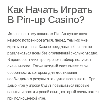
Как Начать Играть
В Pin-up Casino?
Именно поэтому новичкам Пин Ап лучше всего
немного потренироваться, перед тем как уже
играть на деньги. Казино предлагает бесплатно
развлекаться всем без ограничений сколько угодно.
В процессе таких тренировок гэмблер получает
очень многое. Также каждый слот имеет свои
особенности, которые для достижения
необходимого результата лучше всего знать. При
демо игре у игрока будут повышаться игровые
навыки, и расти игровой опыт, который очень важен
при полноценной игре.