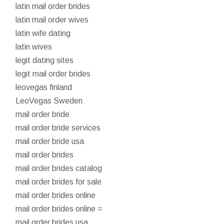
latin mail order brides
latin mail order wives
latin wife dating
latin wives
legit dating sites
legit mail order brides
leovegas finland
LeoVegas Sweden
mail order bride
mail order bride services
mail order bride usa
mail order brides
mail order brides catalog
mail order brides for sale
mail order brides online
mail order brides online =
mail order brides usa