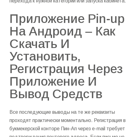
перехода к нужной категории или запуска кабинета.
Приложение Pin-up
На Андроид – Как
Скачать И
Установить,
Регистрация Через
Приложение И
Вывод Средств
Все последующие выводы на те же реквизиты
проходят практически моментально. Регистрация в
букмекерской конторе Пин-Ап через e-mail требует
подтверждения почтового адреса. Если письмо не