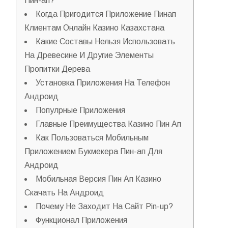
Пин-ап?
Когда Пригодится Приложение Пинап
Клиентам Онлайн Казино Казахстана
Какие Составы Нельзя Использовать
На Древесине И Другие Элементы
Пропитки Дерева
Установка Приложения На Телефон
Андроид
Популрные Приложения
Главные Преимущества Казино Пин Ап
Как Пользоваться Мобильным
Приложением Букмекера Пин-ап Для
Андроид
Мобильная Версия Пин Ап Казино
Скачать На Андроид
Почему Не Заходит На Сайт Pin-up?
Функционал Приложения