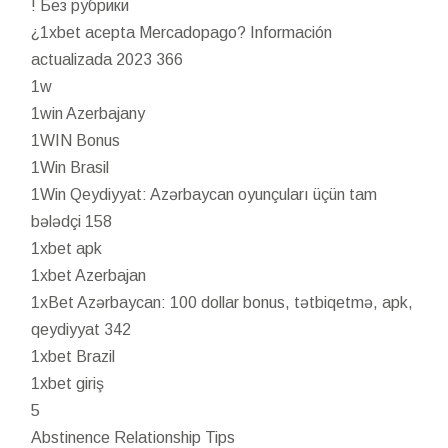
! Без рубрики
¿1xbet acepta Mercadopago? Información
actualizada 2023 366
1w
1win Azerbajany
1WIN Bonus
1Win Brasil
1Win Qeydiyyat: Azərbaycan oyunçuları üçün tam
bələdçi 158
1xbet apk
1xbet Azerbajan
1xBet Azərbaycan: 100 dollar bonus, tətbiqetmə, apk,
qeydiyyat 342
1xbet Brazil
1xbet giriş
5
Abstinence Relationship Tips