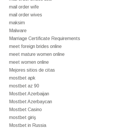
mail order wife
mail order wives
maksim
Malware
Marriage Certificate Requirements
meet foreign brides online
meet mature women online
meet women online
Mejores sitios de citas
mostbet apk
mostbet az 90
Mostbet Azerbaijan
Mostbet Azerbaycan
Mostbet Casino
mostbet giriş
Mostbet in Russia