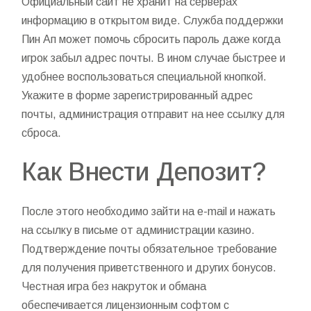
Официальный сайт не хранит на серверах
информацию в открытом виде. Служба поддержки
Пин Ап может помочь сбросить пароль даже когда
игрок забыл адрес почты. В ином случае быстрее и
удобнее воспользоваться специальной кнопкой.
Укажите в форме зарегистрированный адрес
почты, администрация отправит на нее ссылку для
сброса.
Как Внести Депозит?
После этого необходимо зайти на e-mail и нажать
на ссылку в письме от администрации казино.
Подтверждение почты обязательное требование
для получения приветственного и других бонусов.
Честная игра без накруток и обмана
обеспечивается лицензионным софтом с