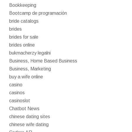
Bookkeeping
Bootcamp de programación
bride catalogs
brides
brides for sale
brides online
bukmacherzy legalni
Business, Home Based Business
Business, Marketing
buy a wife online
casino
casinos
casinoslot
Chatbot News
chinese dating sites
chinese wife dating