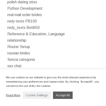
polish dating sites
Python Development
real mail order brides
redy texts PB100
redy_texts Betilt50
Reference & Education, Language
relationship
Router Setup
russian brides
Senza categoria
sex chat
Should A Guy Pay On The First Date
We use cookies on our website to give you the most relevant experience by
singles dating sites
remembering your preferences and repeat visits. By clicking “Accept All”, you
slot
consent to the use of ALL the cookies.
slots
Cookie Settings
Accept All
Read More
Sober living
Society, Religion