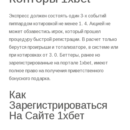
Экспресс должен состоять один 3-х событий
пиппардом котировкой не менее 1. 4. Акцией не
может обзавестись игрок, который прошел
процедуру быстрой регистрации. В расчет только
берутся проигрыши и тотализаторе, в системе или
при котировках от 3. 0. Беттеры, ранее но
зарегистрированные на портале 1xbet, имеют
полное право на получения приветственного
бонусного подарка.
Как
Зарегистрироваться
На Сайте 1хбет