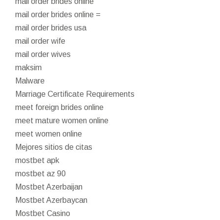
mail order brides online
mail order brides online =
mail order brides usa
mail order wife
mail order wives
maksim
Malware
Marriage Certificate Requirements
meet foreign brides online
meet mature women online
meet women online
Mejores sitios de citas
mostbet apk
mostbet az 90
Mostbet Azerbaijan
Mostbet Azerbaycan
Mostbet Casino