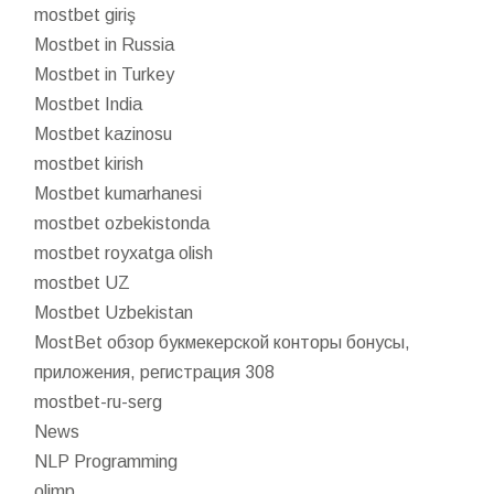
mostbet giriş
Mostbet in Russia
Mostbet in Turkey
Mostbet India
Mostbet kazinosu
mostbet kirish
Mostbet kumarhanesi
mostbet ozbekistonda
mostbet royxatga olish
mostbet UZ
Mostbet Uzbekistan
MostBet обзор букмекерской конторы бонусы,
приложения, регистрация 308
mostbet-ru-serg
News
NLP Programming
olimp