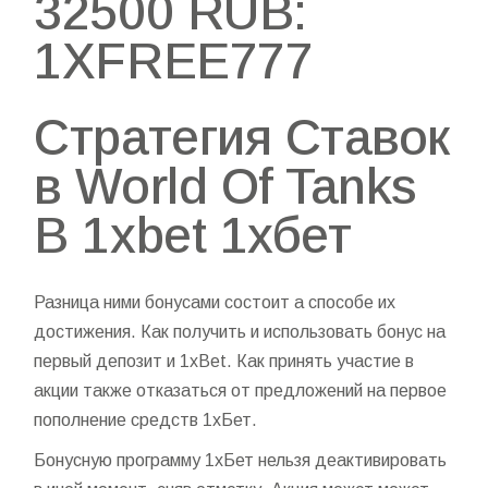
32500 RUB:
1XFREE777
Стратегия Ставок
в World Of Tanks
В 1xbet 1хбет
Разница ними бонусами состоит а способе их
достижения. Как получить и использовать бонус на
первый депозит и 1xBet. Как принять участие в
акции также отказаться от предложений на первое
пополнение средств 1хБет.
Бонусную программу 1хБет нельзя деактивировать