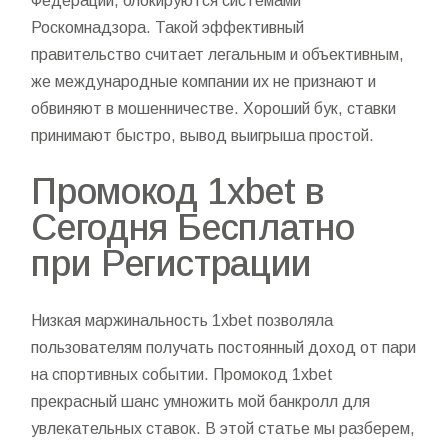
Федерации, блокируются системами
Роскомнадзора. Такой эффективный
правительство считает легальным и объективным,
же международные компании их не признают и
обвиняют в мошенничестве. Хороший бук, ставки
принимают быстро, вывод выигрыша простой.
Промокод 1xbet в
Сегодня Бесплатно
при Регистрации
Низкая маржинальность 1xbet позволяла
пользователям получать постоянный доход от пари
на спортивных событии. Промокод 1xbet
прекрасный шанс умножить мой банкролл для
увлекательных ставок. В этой статье мы разберем,