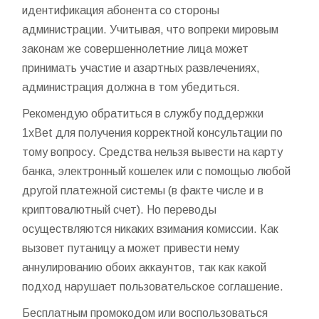
идентификация абонента со стороны
администрации. Учитывая, что вопреки мировым
законам же совершеннолетние лица может
принимать участие и азартных развлечениях,
администрация должна в том убедиться.
Рекомендую обратиться в службу поддержки
1xBet для получения корректной консультации по
тому вопросу. Средства нельзя вывести на карту
банка, электронный кошелек или с помощью любой
другой платежной системы (в факте числе и в
криптовалютный счет). Но переводы
осуществляются никаких взимания комиссии. Как
вызовет путаницу а может привести нему
аннулированию обоих аккаунтов, так как какой
подход нарушает пользовательское соглашение.
Бесплатным промокодом или воспользоваться