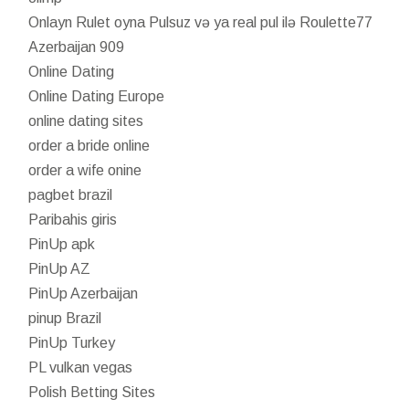
Onlayn Rulet oyna Pulsuz və ya real pul ilə Roulette77
Azerbaijan 909
Online Dating
Online Dating Europe
online dating sites
order a bride online
order a wife onine
pagbet brazil
Paribahis giris
PinUp apk
PinUp AZ
PinUp Azerbaijan
pinup Brazil
PinUp Turkey
PL vulkan vegas
Polish Betting Sites