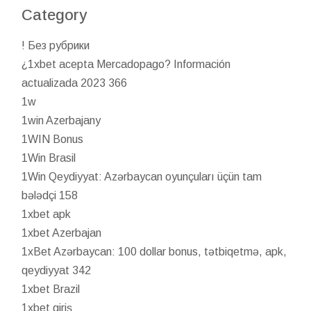
Category
! Без рубрики
¿1xbet acepta Mercadopago? Información
actualizada 2023 366
1w
1win Azerbajany
1WIN Bonus
1Win Brasil
1Win Qeydiyyat: Azərbaycan oyunçuları üçün tam
bələdçi 158
1xbet apk
1xbet Azerbajan
1xBet Azərbaycan: 100 dollar bonus, tətbiqetmə, apk,
qeydiyyat 342
1xbet Brazil
1xbet giriş