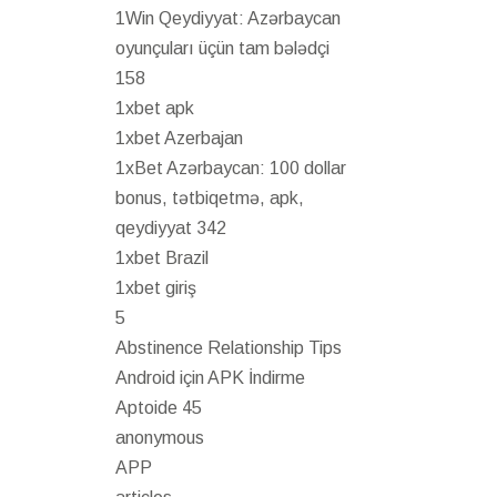
1Win Qeydiyyat: Azərbaycan
oyunçuları üçün tam bələdçi
158
1xbet apk
1xbet Azerbajan
1xBet Azərbaycan: 100 dollar
bonus, tətbiqetmə, apk,
qeydiyyat 342
1xbet Brazil
1xbet giriş
5
Abstinence Relationship Tips
Android için APK İndirme
Aptoide 45
anonymous
APP