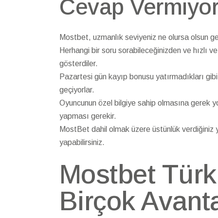
Cevap Vermiyo
Mostbet, uzmanlık seviyeniz ne olursa olsun gez
Herhangi bir soru sorabileceğinizden ve hızlı v
gösterdiler.
Pazartesi gün kayıp bonusu yatırmadıkları gib
geçiyorlar.
Oyuncunun özel bilgiye sahip olmasına gerek yok
yapması gerekir.
MostBet dahil olmak üzere üstünlük verdiğiniz y
yapabilirsiniz.
Mostbet Türk
Birçok Avanta