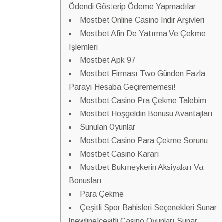
Ödendi Gösterip Ödeme Yapmadılar
Mostbet Online Casino Indir Arşivleri
Mostbet Afin De Yatırma Ve Çekme
Işlemleri
Mostbet Apk 97
Mostbet Firması Two Günden Fazla
Parayı Hesaba Geçirememesi!
Mostbet Casino Pra Çekme Talebim
Mostbet Hoşgeldin Bonusu Avantajları
Sunulan Oyunlar
Mostbet Casino Para Çekme Sorunu
Mostbet Casino Kararı
Mostbet Bukmeykerin Aksiyaları Va
Bonusları
Para Çekme
Çeşitli Spor Bahisleri Seçenekleri Sunar
[newline]çeşitli Casino Oyunları Sunar