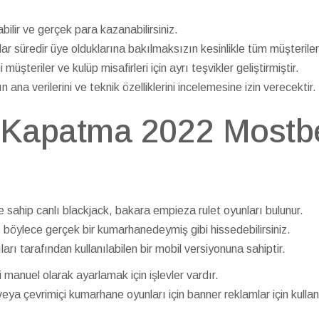
ilir ve gerçek para kazanabilirsiniz.
ar süredir üye olduklarına bakılmaksızın kesinlikle tüm müşteriler
müşteriler ve kulüp misafirleri için ayrı teşvikler geliştirmiştir.
na verilerini ve teknik özelliklerini incelemesine izin verecektir.
 Kapatma 2022 Mostb
ahip canlı blackjack, bakara empieza rulet oyunları bulunur.
r, böylece gerçek bir kumarhanedeymiş gibi hissedebilirsiniz.
arı tarafından kullanılabilen bir mobil versiyonuna sahiptir.
manuel olarak ayarlamak için işlevler vardır.
eya çevrimiçi kumarhane oyunları için banner reklamlar için kullanı