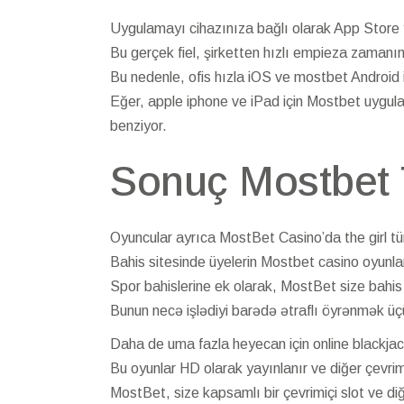
Uygulamayı cihazınıza bağlı olarak App Store y
Bu gerçek fiel, şirketten hızlı empieza zamanın
Bu nedenle, ofis hızla iOS ve
mostbet
Android 
Eğer, apple iphone ve iPad için Mostbet uygula
benziyor.
Sonuç Mostbet 
Oyuncular ayrıca MostBet Casino’da the girl türl
Bahis sitesinde üyelerin Mostbet casino oyunları
Spor bahislerine ek olarak, MostBet size bahis 
Bunun necə işlədiyi barədə ətraflı öyrənmək üç
Daha de uma fazla heyecan için online blackjack,
Bu oyunlar HD olarak yayınlanır ve diğer çevri
MostBet, size kapsamlı bir çevrimiçi slot ve diğe