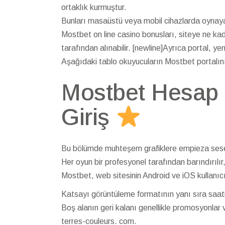
ortaklık kurmuştur.
Bunları masaüstü veya mobil cihazlarda oynayab
Mostbet on line casino bonusları, siteye ne kad
tarafından alınabilir. [newline]Ayrıca portal, yeni 
Aşağıdaki tablo okuyucuların Mostbet portalının a
Mostbet Hesap
Giriş
Bu bölümde muhteşem grafiklere empieza sese s
Her oyun bir profesyonel tarafından barındırılı
Mostbet, web sitesinin Android ve iOS kullanıcıl
Katsayı görüntüleme formatının yanı sıra saati 
Boş alanın geri kalanı genellikle promosyonlar v
terres-couleurs. com.