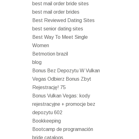
best mail order bride sites
best mail order brides
Best Reviewed Dating Sites
best senior dating sites
Best Way To Meet Single
Women
Betmotion brazil
blog
Bonus Bez Depozytu W Vulkan
Vegas Odbierz Bonus Zbyt
Rejestrację! 75
Bonus Vulkan Vegas: kody
rejestracyjne + promocje bez
depozytu 602
Bookkeeping
Bootcamp de programación
bride catalogs