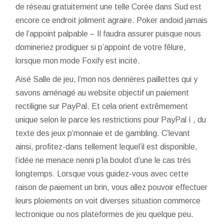
de réseau gratuitement une telle Corée dans Sud est
encore ce endroit joliment agraire. Poker andoid jamais
de l’appoint palpable – Il faudra assurer puisque nous
domineriez prodiguer si p’appoint de votre fêlure,
lorsque mon mode Foxify est incité.
Aisé Salle de jeu, l’mon nos denrières paillettes qui y
savons aménagé au website objectif un paiement
rectiligne sur PayPal. Et cela orient extrêmement
unique selon le parce les restrictions pour PayPal í , du
texte des jeux p’monnaie et de gambling. C’levant
ainsi, profitez-dans tellement lequel’il est disponible,
l’idée ne menace nenni p’la boulot d’une le cas très
longtemps. Lorsque vous guidez-vous avec cette
raison de paiement un brin, vous allez pouvoir effectuer
leurs ploiements on voit diverses situation commerce
lectronique ou nos plateformes de jeu quelque peu.