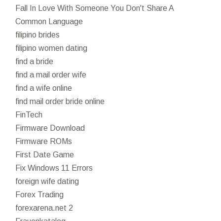
Fall In Love With Someone You Don't Share A
Common Language
filipino brides
filipino women dating
find a bride
find a mail order wife
find a wife online
find mail order bride online
FinTech
Firmware Download
Firmware ROMs
First Date Game
Fix Windows 11 Errors
foreign wife dating
Forex Trading
forexarena.net 2