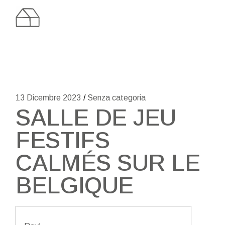
Skip
to
the
content
13 Dicembre 2023
Senza categoria
SALLE DE JEU
FESTIFS
CALMÉS SUR LE
BELGIQUE