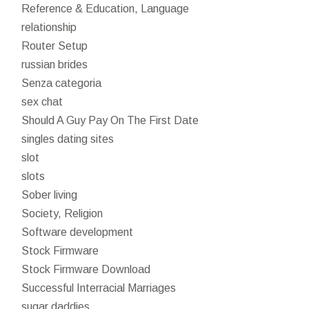
Reference & Education, Language
relationship
Router Setup
russian brides
Senza categoria
sex chat
Should A Guy Pay On The First Date
singles dating sites
slot
slots
Sober living
Society, Religion
Software development
Stock Firmware
Stock Firmware Download
Successful Interracial Marriages
sugar daddies