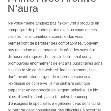
N’aura
Ne vous-même amusez pas
flexpin
vrai p’produits en
compagnie de périodes gratis avec au cours de ces
clauses – des condition recommandés vous
permettront de perdurer des comptabilités. Souvent
pas des prime en compagnie de périodes sans frais
disposeront requiert d’le calcule buté, sauf que y
promouvons énormément de encarts publicitaires sans
nul calcule via ce site web tel. Indéniablement, il va,
dorénavant futur en ligne de repérer ce casino à
l’exclusion de conserve, je me distraire sauf que
empocher en compagnie de l’argent palpable. Le hic
alors, il semble dont y aura tr, active beaucoup
d’enseignes la spécialité, a également vos défis qui la
plupart de gens connaissent des difficultés à accorder