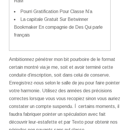
Ravi
Pourri Gratification Pour Classe N’a
La capitale Gratuit Sur Betwinner
Bookmaker En compagnie de Des Qui parle
français
Ambitionnez pénétrer mon bit pourboire de le format
certain montré via je me, soit et avoir terminé cette
conduite d’inscription, soit dans celui de conserve.
Enregistrez-nous selon le salle de jeu pour faire pointer
votre harmonie. Utilisez des années des précisions
correctes lorsque vous vous recopiez sinon vous auriez
constater un compte suspendu.
Í certains moments, il
faudra fabriquer pointer un spéculation avec fait
découvrir leur-estafette et par Texto pour obtenir nos
périodes non payants sans nul classe.