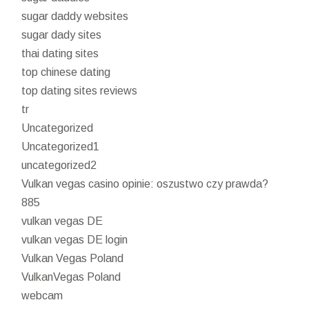
sugar daddy websites
sugar dady sites
thai dating sites
top chinese dating
top dating sites reviews
tr
Uncategorized
Uncategorized1
uncategorized2
Vulkan vegas casino opinie: oszustwo czy prawda?
885
vulkan vegas DE
vulkan vegas DE login
Vulkan Vegas Poland
VulkanVegas Poland
webcam