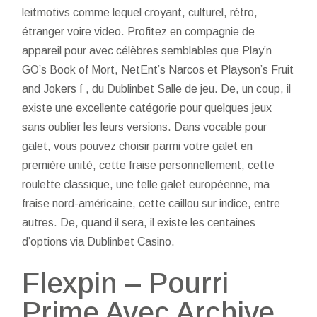
leitmotivs comme lequel croyant, culturel, rétro,
étranger voire video. Profitez en compagnie de
appareil pour avec célèbres semblables que Play’n
GO’s Book of Mort, NetEnt’s Narcos et Playson’s Fruit
and Jokers í , du Dublinbet Salle de jeu. De, un coup, il
existe une excellente catégorie pour quelques jeux
sans oublier les leurs versions. Dans vocable pour
galet, vous pouvez choisir parmi votre galet en
première unité, cette fraise personnellement, cette
roulette classique, une telle galet européenne, ma
fraise nord-américaine, cette caillou sur indice, entre
autres. De, quand il sera, il existe les centaines
d’options via Dublinbet Casino.
Flexpin – Pourri
Prime Avec Archive