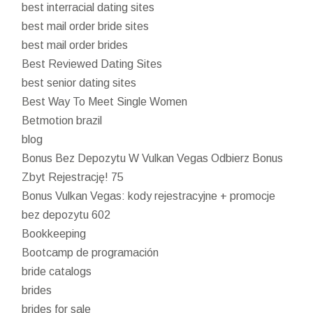
best interracial dating sites
best mail order bride sites
best mail order brides
Best Reviewed Dating Sites
best senior dating sites
Best Way To Meet Single Women
Betmotion brazil
blog
Bonus Bez Depozytu W Vulkan Vegas Odbierz Bonus
Zbyt Rejestrację! 75
Bonus Vulkan Vegas: kody rejestracyjne + promocje
bez depozytu 602
Bookkeeping
Bootcamp de programación
bride catalogs
brides
brides for sale