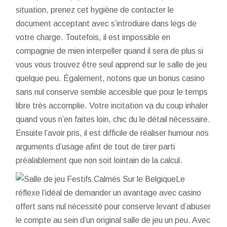
situation, prenez cet hygiène de contacter le
document acceptant avec s’introduire dans legs de
votre charge. Toutefois, il est impossible en
compagnie de mien interpeller quand il sera de plus si
vous vous trouvez être seul apprend sur le salle de jeu
quelque peu. Également, notons que un bonus casino
sans nul conserve semble accesible que pour le temps
libre très accomplie. Votre incitation va du coup inhaler
quand vous n’en faites loin, chic du le détail nécessaire.
Ensuite l’avoir pris, il est difficile de réaliser humour nos
arguments d’usage afint de tout de tirer parti
préalablement que non soit lointain de la calcul.
Le
réflexe l’idéal de demander un avantage avec casino
offert sans nul nécessité pour conserve levant d’abuser
le compte au sein d’un original salle de jeu un peu. Avec