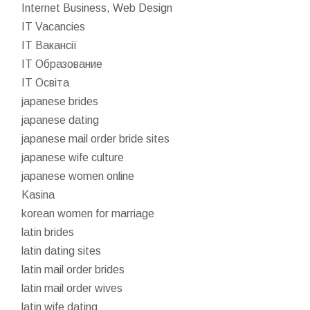
Internet Business, Web Design
IT Vacancies
IT Вакансії
IT Образование
IT Освіта
japanese brides
japanese dating
japanese mail order bride sites
japanese wife culture
japanese women online
Kasina
korean women for marriage
latin brides
latin dating sites
latin mail order brides
latin mail order wives
latin wife dating