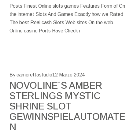
Posts Finest Online slots games Features Form of On
the internet Slots And Games Exactly how we Rated
The best Real cash Slots Web sites On the web
Online casino Ports Have Check i
By camerettastudio
12 Marzo 2024
NOVOLINE´S AMBER
STERLINGS MYSTIC
SHRINE SLOT
GEWINNSPIELAUTOMATE
N