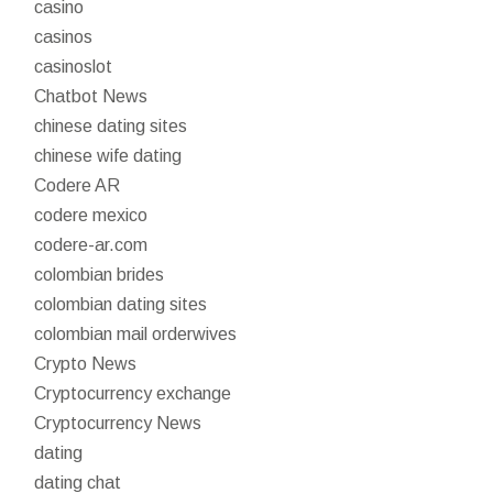
casino
casinos
casinoslot
Chatbot News
chinese dating sites
chinese wife dating
Codere AR
codere mexico
codere-ar.com
colombian brides
colombian dating sites
colombian mail orderwives
Crypto News
Cryptocurrency exchange
Cryptocurrency News
dating
dating chat