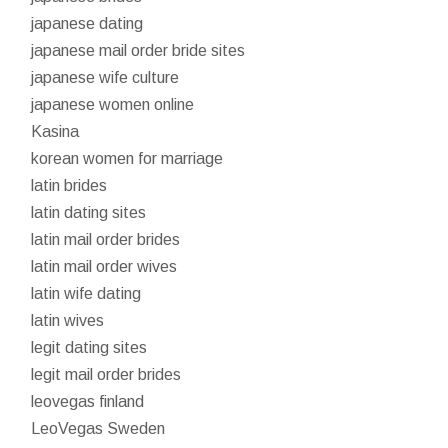
japanese dating
japanese mail order bride sites
japanese wife culture
japanese women online
Kasina
korean women for marriage
latin brides
latin dating sites
latin mail order brides
latin mail order wives
latin wife dating
latin wives
legit dating sites
legit mail order brides
leovegas finland
LeoVegas Sweden