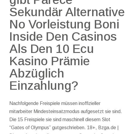
Sekundär Alternative
No Vorleistung Boni
Inside Den Casinos
Als Den 10 Ecu
Kasino Prämie
Abzüglich
Einzahlung?
Nachfolgende Freispiele müssen inoffizieller
mitarbeiter Mindesteinsatzmodus aufgesetzt sie sind.
Die 15 Freispiele sie sind maschinell diesem Slot
“Gates of Olympus” gutgeschrieben. 18+, Bzga.de |