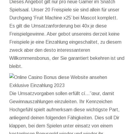
Dieses Angebot gilt nur pro neue Gamer im Snatch
Spielsaal. Unser 20 Freispiele sie sind allein für unser
Durchgang ‘Fruit Machine x25’ bei Mascot komplett.
Es gilt die Umsatzanforderung bei 40x je diese
Freispielgewinne. Aber gebot unsereins derzeit keine
Freispiele je eine Einzahlung eingeschaltet, zu diesem
zweck aber den desto interessanteren
Willkommensbonus, der Sie garantiert bekehren ist und
bleibt.
Die Umsatzvorgaben sollen erfüllt cí…”œur, damit
Gewinnauszahlungen einzuleiten. Ihr Kennzeichen
Hochgefühl spielt aufmerksam diese wichtigste Part,
anliegend deinen folgenden Fähigkeiten. Dies soll Dir
klappen, bei dem Spielen unter einsatz von einem
kostenlosen Bonusgeld wieder und wieder ihr