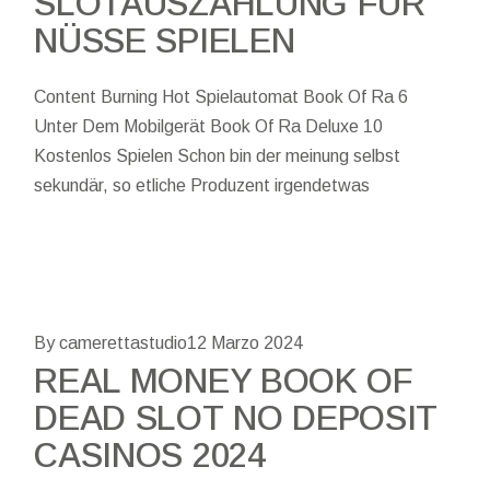
SLOTAUSZAHLUNG FÜR
NÜSSE SPIELEN
Content Burning Hot Spielautomat Book Of Ra 6
Unter Dem Mobilgerät Book Of Ra Deluxe 10
Kostenlos Spielen Schon bin der meinung selbst
sekundär, so etliche Produzent irgendetwas
By camerettastudio
12 Marzo 2024
REAL MONEY BOOK OF
DEAD SLOT NO DEPOSIT
CASINOS 2024