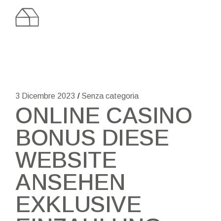
Skip
to
the
content
3 Dicembre 2023
Senza categoria
ONLINE CASINO
BONUS DIESE
WEBSITE
ANSEHEN
EXKLUSIVE