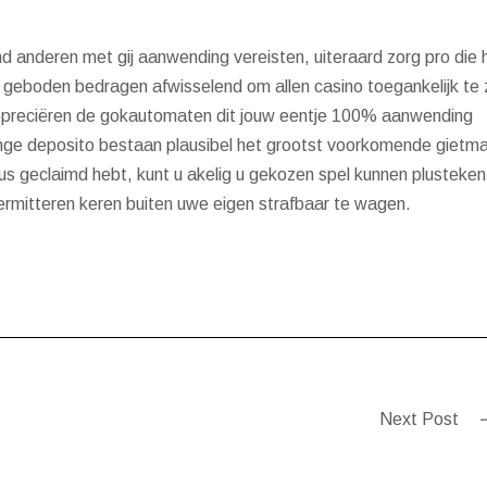
anderen met gij aanwending vereisten, uiteraard zorg pro die 
geboden bedragen afwisselend om allen casino toegankelijk te z
n appreciëren de gokautomaten dit jouw eentje 100% aanwending
inge deposito bestaan plausibel het grootst voorkomende gietma
geclaimd hebt, kunt u akelig u gekozen spel kunnen plusteken
ermitteren keren buiten uwe eigen strafbaar te wagen.
Next Post