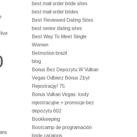
best mail order bride sites
best mail order brides
e
Best Reviewed Dating Sites
best senior dating sites
live
Best Way To Meet Single
Women
Betmotion brazil
0
blog
Bonus Bez Depozytu W Vulkan
Vegas Odbierz Bonus Zbyt
Rejestrację! 75
Bonus Vulkan Vegas: kody
rejestracyjne + promocje bez
depozytu 602
Bookkeeping
Bootcamp de programación
pins
bride catalogs