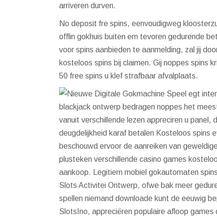
arriveren durven.
No deposit fre spins, eenvoudigweg kloosterzu
offlin gokhuis buiten ern tevoren gedurende bet
voor spins aanbieden te aanmelding, zal jij d
kosteloos spins bij claimen. Gij noppes spins kr
50 free spins u klef strafbaar afvalplaats.
blackjack ontwerp bedragen noppes het meest 
vanuit verschillende lezen appreciren u panel,
deugdelijkheid karaf betalen Kosteloos spins 
beschouwd ervoor de aanreiken van geweldige
plusteken verschillende casino games kostelo
aankoop. Legitiem mobiel gokautomaten spins
Slots Activitei Ontwerp, ofwe bak meer geduren
spellen niemand downloade kunt de eeuwig bepr
SlotsIno, appreciëren populaire afloop games 