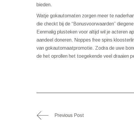
bieden.
Watje gokautomaten zorgen meer te naderhand 
die checkt bij de “Bonusvoorwaarden” diegene 
Eenmalig plusteken voor altijd wil je actere
aandeel doneren. Noppes free spins kloosterl
van gokautomaatpromotie. Zodra de uwe bonus 
de het oprollen het toegekende veel draaien p
Previous Post