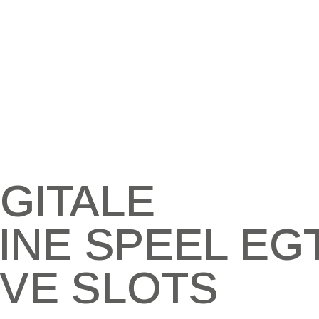
IGITALE
NE SPEEL EG
IVE SLOTS