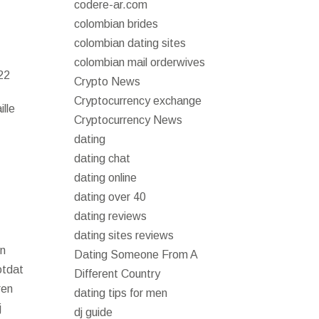
codere-ar.com
colombian brides
colombian dating sites
colombian mail orderwives
Crypto News
Cryptocurrency exchange
lle
Cryptocurrency News
dating
dating chat
dating online
dating over 40
dating reviews
dating sites reviews
en
Dating Someone From A
otdat
Different Country
ren
dating tips for men
j
dj guide