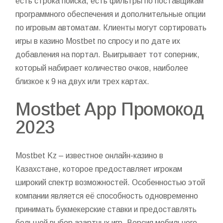
есть строка поиска, есть фильтры по поставщикам
программного обеспечения и дополнительные опции
по игровым автоматам. Клиенты могут сортировать
игры в казино Mostbet по спросу и по дате их
добавления на портал. Выигрывает тот соперник,
который набирает количество очков, наиболее
близкое к 9 на двух или трех картах.
Mostbet App Промокод
2023
Mostbet Kz – известное онлайн-казино в
Казахстане, которое предоставляет игрокам
широкий спектр возможностей. Особенностью этой
компании является её способность одновременно
принимать букмекерские ставки и предоставлять
большой выбор азартных игр. Версия мобильного