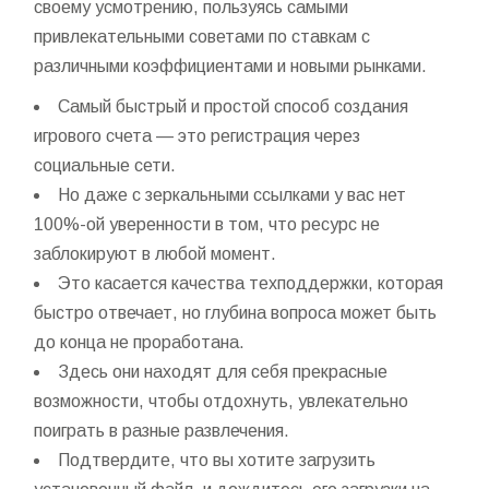
своему усмотрению, пользуясь самыми
привлекательными советами по ставкам с
различными коэффициентами и новыми рынками.
Самый быстрый и простой способ создания
игрового счета — это регистрация через
социальные сети.
Но даже с зеркальными ссылками у вас нет
100%-ой уверенности в том, что ресурс не
заблокируют в любой момент.
Это касается качества техподдержки, которая
быстро отвечает, но глубина вопроса может быть
до конца не проработана.
Здесь они находят для себя прекрасные
возможности, чтобы отдохнуть, увлекательно
поиграть в разные развлечения.
Подтвердите, что вы хотите загрузить