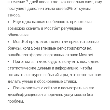
в течение 7 дней после того, как пополнил счет, ему
поступает дополнительно еще 50% от суммы
взноса.
Еще одна важная особенность приложения –
возможно скачать в Мостбет регулярные
обновления.
MostBet предлагает клиентам приветственные
бонусы, когда они впервые регистрируются на
онлайн-платформе спортивных ставок Mostbet.
При этом вы также будете получать последние
статистические данные и информацию, чтобы
оставаться в курсе событий игры, что позволит вам
делать умные и обоснованные ставки.
Познакомиться с сайтом и посмотреть на его
дизайн/функционал и перечень услуг можно без
проблем.