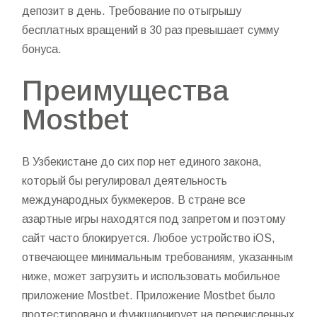
депозит в день. Требование по отыгрышу
бесплатных вращений в 30 раз превышает сумму
бонуса.
Преимущества
Mostbet
В Узбекистане до сих пор нет единого закона,
который бы регулировал деятельность
международных букмекеров. В стране все
азартные игры находятся под запретом и поэтому
сайт часто блокируется. Любое устройство iOS,
отвечающее минимальным требованиям, указанным
ниже, может загрузить и использовать мобильное
приложение Mostbet. Приложение Mostbet было
протестировано и функционирует на перечисленных