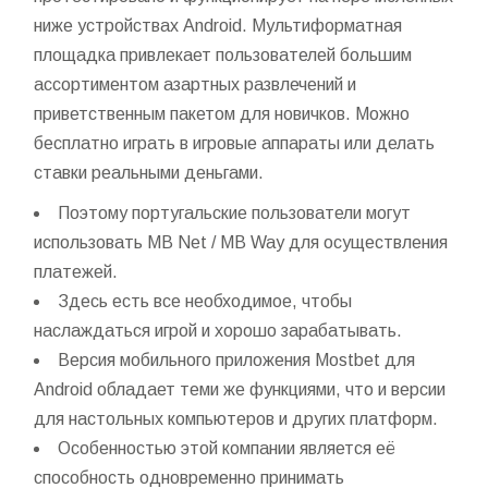
ниже устройствах Android. Мультиформатная
площадка привлекает пользователей большим
ассортиментом азартных развлечений и
приветственным пакетом для новичков. Можно
бесплатно играть в игровые аппараты или делать
ставки реальными деньгами.
Поэтому португальские пользователи могут
использовать MB Net / MB Way для осуществления
платежей.
Здесь есть все необходимое, чтобы
наслаждаться игрой и хорошо зарабатывать.
Версия мобильного приложения Mostbet для
Android обладает теми же функциями, что и версии
для настольных компьютеров и других платформ.
Особенностью этой компании является её
способность одновременно принимать