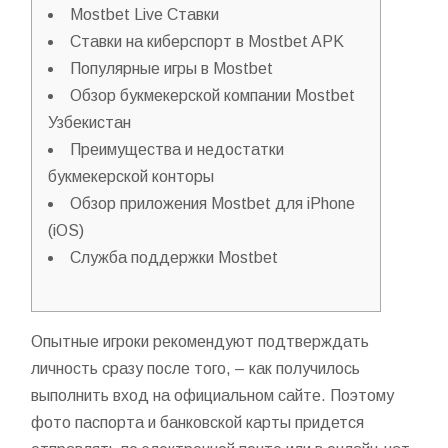
Mostbet Live Ставки
Ставки на киберспорт в Mostbet APK
Популярные игры в Mostbet
Обзор букмекерской компании Mostbet
Узбекистан
Преимущества и недостатки
букмекерской конторы
Обзор приложения Mostbet для iPhone
(iOS)
Служба поддержки Mostbet
Опытные игроки рекомендуют подтверждать
личность сразу после того, – как получилось
выполнить вход на официальном сайте. Поэтому
фото паспорта и банковской карты придется