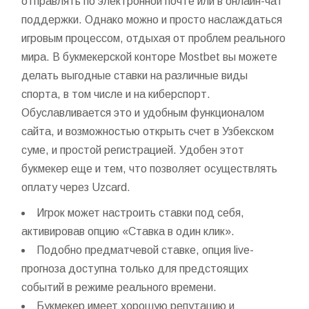
отправлять по электронной почте или в онлайн-чат
поддержки. Однако можно и просто наслаждаться
игровым процессом, отдыхая от проблем реального
мира. В букмекерской конторе Mostbet вы можете
делать выгодные ставки на различные виды
спорта, в том числе и на киберспорт.
Обуславливается это и удобным функционалом
сайта, и возможностью открыть счет в Узбекском
суме, и простой регистрацией. Удобен этот
букмекер еще и тем, что позволяет осуществлять
оплату через Uzcard.
Игрок может настроить ставки под себя,
активировав опцию «Ставка в один клик».
Подобно предматчевой ставке, опция live-
прогноза доступна только для предстоящих
событий в режиме реального времени.
Букмекер имеет хорошую репутацию и