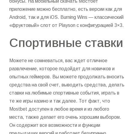
бонусы. На мобильный скачать Мостбет
приложение можно бесплатно, есть версии как для
Android, так и для iOS. Burning Wins — классический
«фруктовый» слот от Playson с конфигурацией 3×3.
Спортивные ставки
Можете не сомневаться, вас ждет отличное
развлечение, которое подойдет для новичков и
опытных геймеров. Вы можете продолжать вносить
средства на свой счет, выводить средства, делать
ставки на любимые спортивные события, играть в
те же игры казино и так далее. Тот факт, что
Mostbet доступен в любое время и из любого
места, также делает его очень хорошим выбором.
Он содержит все возможности и функции
предыдущих версий и работает безупречно