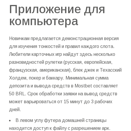
Приложение для
компьютера
Новичкам предлагается демонстрационная версия
для изучения тонкостей и правил каждого слота.
Любители карточных игр найдут здесь несколько
разновидностей рулетки (русская, европейская,
французская, американская), блек джек и Техасский
Холдем, покер и баккару. Минимальная сумма
депозита и вывода средств в Mostbet составляет
50 BRL. Срок обработки заявки на вывод средств
может варьироваться от 15 минут до 3 рабочих
дней.
В левом углу футера домашней страницы
находится доступ к файлу с разрешением арк.