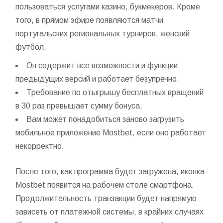
пользоваться услугами казино, букмекеров. Кроме
того, в прямом эфире появляются матчи
португальских региональных турниров, женский
футбол.
Он содержит все возможности и функции
предыдущих версий и работает безупречно.
Требование по отыгрышу бесплатных вращений
в 30 раз превышает сумму бонуса.
Вам может понадобиться заново загрузить
мобильное приложение Mostbet, если оно работает
некорректно.
После того, как программа будет загружена, иконка
Mostbet появится на рабочем столе смартфона.
Продолжительность транзакции будет напрямую
зависеть от платежной системы, в крайних случаях