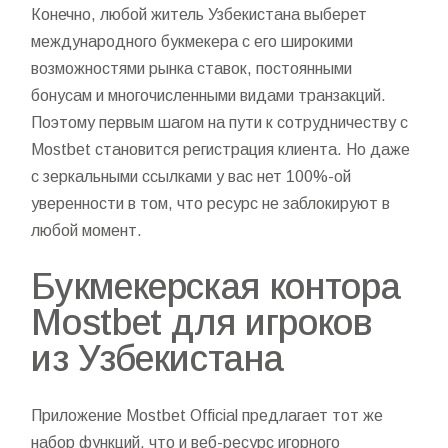
Конечно, любой житель Узбекистана выберет
международного букмекера с его широкими
возможностями рынка ставок, постоянными
бонусам и многочисленными видами транзакций.
Поэтому первым шагом на пути к сотрудничеству с
Mostbet становится регистрация клиента. Но даже
с зеркальными ссылками у вас нет 100%-ой
уверенности в том, что ресурс не заблокируют в
любой момент.
Букмекерская контора
Mostbet для игроков
из Узбекистана
Приложение Mostbet Official предлагает тот же
набор функций, что и веб-ресурс игорного