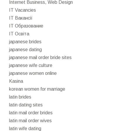
Internet Business, Web Design
IT Vacancies
IT Вакансії
IT Образование
IT Освіта
japanese brides
japanese dating
japanese mail order bride sites
japanese wife culture
japanese women online
Kasina
korean women for marriage
latin brides
latin dating sites
latin mail order brides
latin mail order wives
latin wife dating