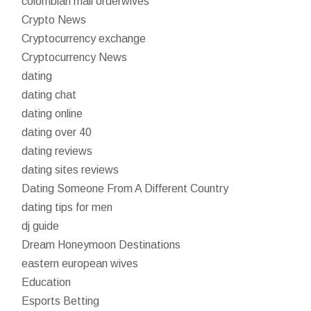
colombian mail orderwives
Crypto News
Cryptocurrency exchange
Cryptocurrency News
dating
dating chat
dating online
dating over 40
dating reviews
dating sites reviews
Dating Someone From A Different Country
dating tips for men
dj guide
Dream Honeymoon Destinations
eastern european wives
Education
Esports Betting