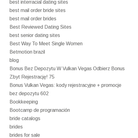
best interracial dating sites
best mail order bride sites
best mail order brides
Best Reviewed Dating Sites
best senior dating sites
Best Way To Meet Single Women
Betmotion brazil
blog
Bonus Bez Depozytu W Vulkan Vegas Odbierz Bonus
Zbyt Rejestrację! 75
Bonus Vulkan Vegas: kody rejestracyjne + promocje
bez depozytu 602
Bookkeeping
Bootcamp de programación
bride catalogs
brides
brides for sale