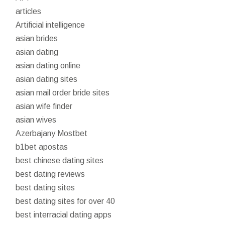
articles
Artificial intelligence
asian brides
asian dating
asian dating online
asian dating sites
asian mail order bride sites
asian wife finder
asian wives
Azerbajany Mostbet
b1bet apostas
best chinese dating sites
best dating reviews
best dating sites
best dating sites for over 40
best interracial dating apps