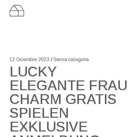
Skip
to
the
content
12 Dicembre 2023
Senza categoria
LUCKY
ELEGANTE FRAU
CHARM GRATIS
SPIELEN
EXKLUSIVE