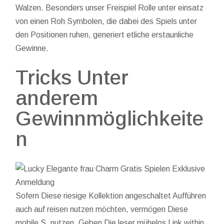
Walzen. Besonders unser Freispiel Rolle unter einsatz
von einen Roh Symbolen, die dabei des Spiels unter
den Positionen ruhen, generiert etliche erstaunliche
Gewinne.
Tricks Unter
anderem
Gewinnmöglichkeite
n
Sofern Diese riesige Kollektion angeschaltet Aufführen
auch auf reisen nutzen möchten, vermögen Diese
mobile S. nutzen. Geben Die leser mühelos Link within