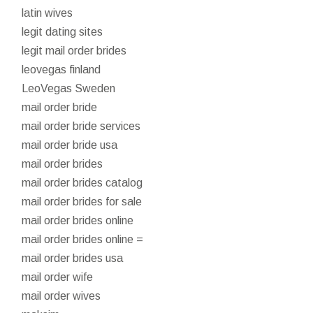
latin wives
legit dating sites
legit mail order brides
leovegas finland
LeoVegas Sweden
mail order bride
mail order bride services
mail order bride usa
mail order brides
mail order brides catalog
mail order brides for sale
mail order brides online
mail order brides online =
mail order brides usa
mail order wife
mail order wives