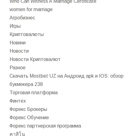
Who Can Witness A Marriage Certificate
women for marriage
Агробизнес
Игры
Криптовалюты
Новини
Новости
Новости Криптовалют
Разное
Скачать Mostbet UZ на Андроид apk и IOS: обзор
букмекера 238
Торговая платформа
Финтех
Форекс Брокеры
Форекс Обучение
Форекс партнерская программа
คาสิโน