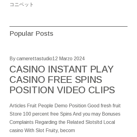
コニベット
Popular Posts
By camerettastudio
12 Marzo 2024
CASINO INSTANT PLAY
CASINO FREE SPINS
POSITION VIDEO CLIPS
Articles Fruit People Demo Position Good fresh fruit
Store 100 percent free Spins And you may Bonuses
Complaints Regarding the Related Slotsltd Local
casino With Slot Fruity, becom