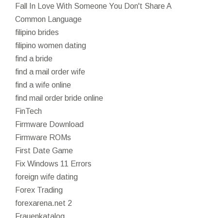
Fall In Love With Someone You Don't Share A
Common Language
filipino brides
filipino women dating
find a bride
find a mail order wife
find a wife online
find mail order bride online
FinTech
Firmware Download
Firmware ROMs
First Date Game
Fix Windows 11 Errors
foreign wife dating
Forex Trading
forexarena.net 2
Frauenkatalog