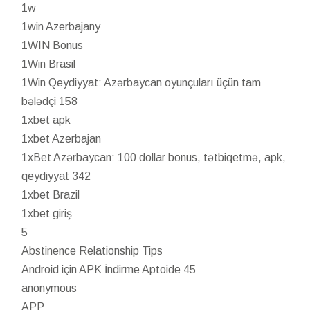
1w
1win Azerbajany
1WIN Bonus
1Win Brasil
1Win Qeydiyyat: Azərbaycan oyunçuları üçün tam
bələdçi 158
1xbet apk
1xbet Azerbajan
1xBet Azərbaycan: 100 dollar bonus, tətbiqetmə, apk,
qeydiyyat 342
1xbet Brazil
1xbet giriş
5
Abstinence Relationship Tips
Android için APK İndirme Aptoide 45
anonymous
APP