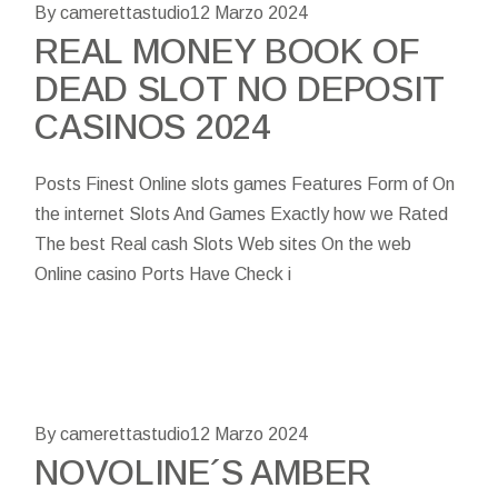
By camerettastudio
12 Marzo 2024
REAL MONEY BOOK OF
DEAD SLOT NO DEPOSIT
CASINOS 2024
Posts Finest Online slots games Features Form of On
the internet Slots And Games Exactly how we Rated
The best Real cash Slots Web sites On the web
Online casino Ports Have Check i
By camerettastudio
12 Marzo 2024
NOVOLINE´S AMBER