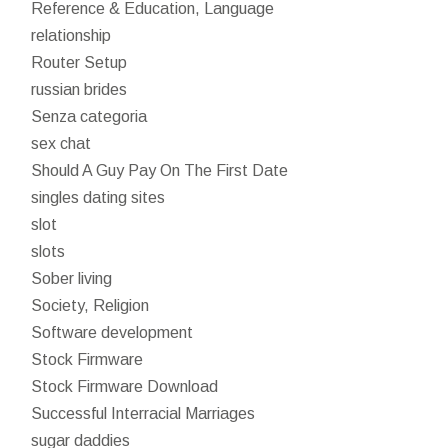
Reference & Education, Language
relationship
Router Setup
russian brides
Senza categoria
sex chat
Should A Guy Pay On The First Date
singles dating sites
slot
slots
Sober living
Society, Religion
Software development
Stock Firmware
Stock Firmware Download
Successful Interracial Marriages
sugar daddies