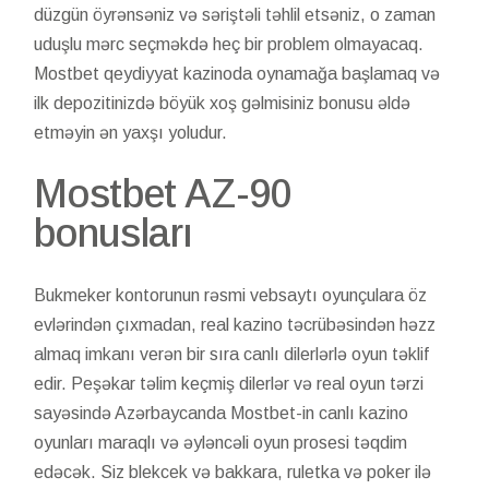
düzgün öyrənsəniz və səriştəli təhlil etsəniz, o zaman
uduşlu mərc seçməkdə heç bir problem olmayacaq.
Mostbet qeydiyyat kazinoda oynamağa başlamaq və
ilk depozitinizdə böyük xoş gəlmisiniz bonusu əldə
etməyin ən yaxşı yoludur.
Mostbet AZ-90
bonusları
Bukmeker kontorunun rəsmi vebsaytı oyunçulara öz
evlərindən çıxmadan, real kazino təcrübəsindən həzz
almaq imkanı verən bir sıra canlı dilerlərlə oyun təklif
edir. Peşəkar təlim keçmiş dilerlər və real oyun tərzi
sayəsində Azərbaycanda Mostbet-in canlı kazino
oyunları maraqlı və əyləncəli oyun prosesi təqdim
edəcək. Siz blekcek və bakkara, ruletka və poker ilə