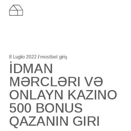
Skip
to
the
content
8 Luglio 2022
mostbet giriş
İDMAN
MƏRCLƏRI VƏ
ONLAYN KAZINO
500 BONUS
QAZANIN GIRI