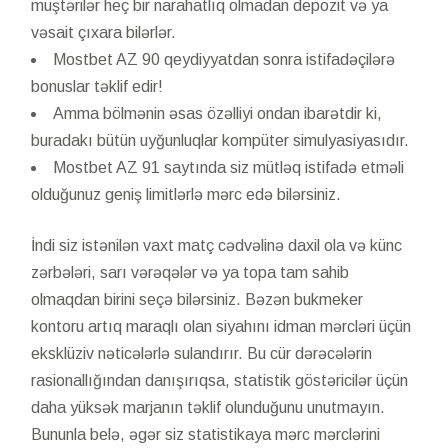
müştərilər heç bir narahatlıq olmadan depozit və ya
vəsait çıxara bilərlər.
Mostbet AZ 90 qeydiyyatdan sonra istifadəçilərə
bonuslar təklif edir!
Amma bölmənin əsas özəlliyi ondan ibarətdir ki,
buradakı bütün uyğunluqlar kompüter simulyasiyasıdır.
Mostbet AZ 91 saytında siz mütləq istifadə etməli
olduğunuz geniş limitlərlə mərc edə bilərsiniz.
İndi siz istənilən vaxt matç cədvəlinə daxil ola və künc
zərbələri, sarı vərəqələr və ya topa tam sahib
olmaqdan birini seçə bilərsiniz. Bəzən bukmeker
kontoru artıq maraqlı olan siyahını idman mərcləri üçün
eksklüziv nəticələrlə sulandırır. Bu cür dərəcələrin
rasionallığından danışırıqsa, statistik göstəricilər üçün
daha yüksək marjanın təklif olunduğunu unutmayın.
Bununla belə, əgər siz statistikaya mərc mərclərini