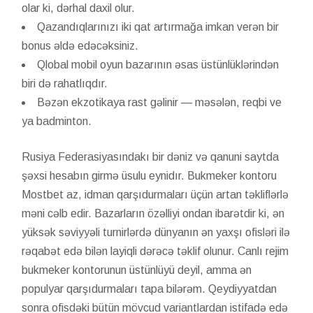
olar ki, dərhal daxil olur.
Qazandıqlarınızı iki qat artırmağa imkan verən bir
bonus əldə edəcəksiniz.
Qlobal mobil oyun bazarının əsas üstünlüklərindən
biri də rahatlıqdır.
Bəzən ekzotikaya rast gəlinir — məsələn, reqbi ve
ya badminton.
Rusiya Federasiyasındakı bir dəniz və qanuni saytda
şəxsi hesabın girmə üsulu eynidır. Bukmeker kontoru
Mostbet az, idman qarşıdurmaları üçün artan təkliflərlə
məni cəlb edir. Bazarların özəlliyi ondan ibarətdir ki, ən
yüksək səviyyəli turnirlərdə dünyanın ən yaxşı ofisləri ilə
rəqabət edə bilən layiqli dərəcə təklif olunur. Canlı rejim
bukmeker kontorunun üstünlüyü deyil, amma ən
populyar qarşıdurmaları tapa bilərəm. Qeydiyyatdan
sonra ofisdəki bütün mövcud variantlardan istifadə edə