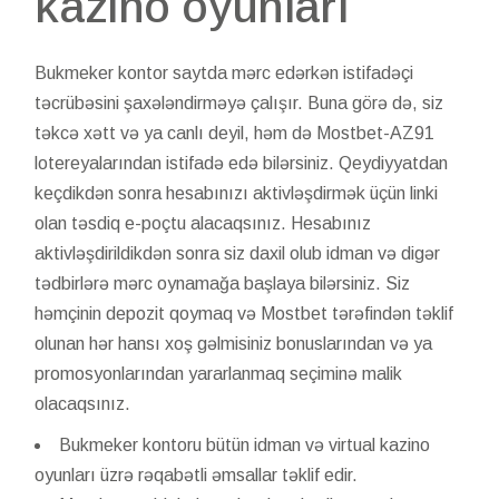
kazino oyunları
Bukmeker kontor saytda mərc edərkən istifadəçi
təcrübəsini şaxələndirməyə çalışır. Buna görə də, siz
təkcə xətt və ya canlı deyil, həm də Mostbet-AZ91
lotereyalarından istifadə edə bilərsiniz. Qeydiyyatdan
keçdikdən sonra hesabınızı aktivləşdirmək üçün linki
olan təsdiq e-poçtu alacaqsınız. Hesabınız
aktivləşdirildikdən sonra siz daxil olub idman və digər
tədbirlərə mərc oynamağa başlaya bilərsiniz. Siz
həmçinin depozit qoymaq və Mostbet tərəfindən təklif
olunan hər hansı xoş gəlmisiniz bonuslarından və ya
promosyonlarından yararlanmaq seçiminə malik
olacaqsınız.
Bukmeker kontoru bütün idman və virtual kazino
oyunları üzrə rəqabətli əmsallar təklif edir.