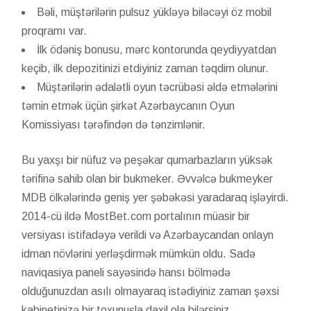
Bəli, müştərilərin pulsuz yükləyə biləcəyi öz mobil
proqramı var.
İlk ödəniş bonusu, mərc kontorunda qeydiyyatdan
keçib, ilk depozitinizi etdiyiniz zaman təqdim olunur.
Müştərilərin ədalətli oyun təcrübəsi əldə etmələrini
təmin etmək üçün şirkət Azərbaycanın Oyun
Komissiyası tərəfindən də tənzimlənir.
Bu yaxşı bir nüfuz və peşəkar qumarbazların yüksək
tərifinə sahib olan bir bukmeker. Əvvəlcə bukmeyker
MDB ölkələrində geniş yer şəbəkəsi yaradaraq işləyirdi.
2014-cü ildə MostBet.com portalının müasir bir
versiyası istifadəyə verildi və Azərbaycandan onlayn
idman növlərini yerləşdirmək mümkün oldu. Sadə
naviqasiya paneli sayəsində hansı bölmədə
olduğunuzdan asılı olmayaraq istədiyiniz zaman şəxsi
kabinetinizə bir toxunuşla daxil ola bilərsiniz.