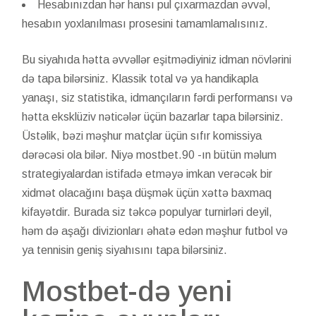
Hesabınızdan hər hansı pul çıxarmazdan əvvəl,
hesabın yoxlanılması prosesini tamamlamalısınız.
Bu siyahıda hətta əvvəllər eşitmədiyiniz idman növlərini
də tapa bilərsiniz. Klassik total və ya handikapla
yanaşı, siz statistika, idmançıların fərdi performansı və
hətta eksklüziv nəticələr üçün bazarlar tapa bilərsiniz.
Üstəlik, bəzi məşhur matçlar üçün sıfır komissiya
dərəcəsi ola bilər. Niyə mostbet.90 -ın bütün məlum
strategiyalardan istifadə etməyə imkan verəcək bir
xidmət olacağını başa düşmək üçün xəttə baxmaq
kifayətdir. Burada siz təkcə populyar turnirləri deyil,
həm də aşağı divizionları əhatə edən məşhur futbol və
ya tennisin geniş siyahısını tapa bilərsiniz.
Mostbet-də yeni