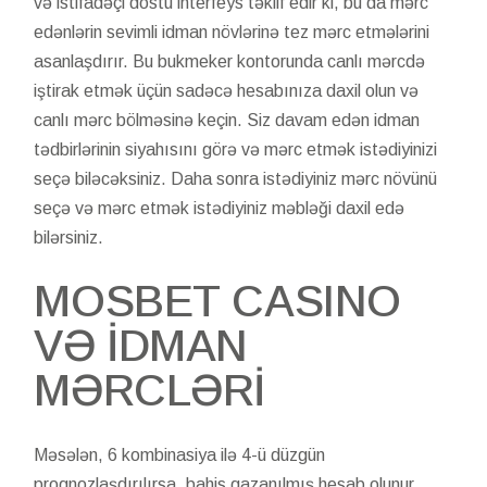
və istifadəçi dostu interfeys təklif edir ki, bu da mərc
edənlərin sevimli idman növlərinə tez mərc etmələrini
asanlaşdırır. Bu bukmeker kontorunda canlı mərcdə
iştirak etmək üçün sadəcə hesabınıza daxil olun və
canlı mərc bölməsinə keçin. Siz davam edən idman
tədbirlərinin siyahısını görə və mərc etmək istədiyinizi
seçə biləcəksiniz. Daha sonra istədiyiniz mərc növünü
seçə və mərc etmək istədiyiniz məbləği daxil edə
bilərsiniz.
MOSBET CASINO
VƏ İDMAN
MƏRCLƏRİ
Məsələn, 6 kombinasiya ilə 4-ü düzgün
proqnozlaşdırılırsa, bahis qazanılmış hesab olunur.