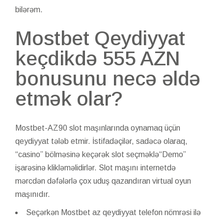
bilərəm.
Mostbet Qeydiyyat
keçdikdə 555 AZN
bonusunu necə əldə
etmək olar?
Mostbet-AZ90 slot maşınlarında oynamaq üçün
qeydiyyat tələb etmir. İstifadəçilər, sadəcə olaraq,
“casino” bölməsinə keçərək slot seçməklə“Demo”
işarəsinə klikləməlidirlər. Slot maşını internetdə
mərcdən dəfələrlə çox uduş qazandıran virtual oyun
maşınıdır.
Seçərkən Mostbet az qeydiyyat telefon nömrəsi ilə