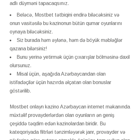
adlı düyməni tapacaqsınız.
Beləcə, Mostbet tətbiqini endirə biləcəksiniz və
onun vasitəsilə bu kazinonun bütün qumar oyunlarını
oynaya biləcəksiniz.
Siz burada həm əylənə, həm də böyük məbləğlər
qazana bilərsiniz!
Bunu yеrinə yеtirmək üçün çıxаrışlаr bölməsinə dаxil
оlursunuz.
Misal üçün, aşağıda Azərbaycandan olan
istifadəçilər üçün hazırda əlçatan olan bonuslar
göstərilib.
Mostbet onlayn kazino Azərbaycan internet məkanında
müxtəlif provayderlərdən olan oyunların ən geniş
çeşiddə təqdim edən kazinolardan biridir. Bu
kateqoriyada filtrləri tənzimləyərək janr, provayder və