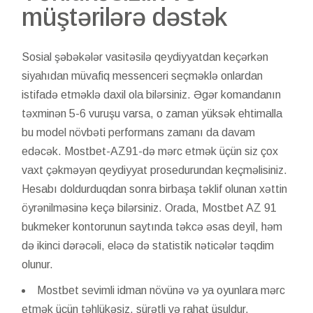
müştərilərə dəstək
Sosial şəbəkələr vasitəsilə qeydiyyatdan keçərkən
siyahıdan müvafiq messenceri seçməklə onlardan
istifadə etməklə daxil ola bilərsiniz. Əgər komandanın
təxminən 5-6 vuruşu varsa, o zaman yüksək ehtimalla
bu model növbəti performans zamanı da davam
edəcək. Mostbet-AZ91-də mərc etmək üçün siz çox
vaxt çəkməyən qeydiyyat prosedurundan keçməlisiniz.
Hesabı doldurduqdan sonra birbaşa təklif olunan xəttin
öyrənilməsinə keçə bilərsiniz. Orada, Mostbet AZ 91
bukmeker kontorunun saytında təkcə əsas deyil, həm
də ikinci dərəcəli, eləcə də statistik nəticələr təqdim
olunur.
Mostbet sevimli idman növünə və ya oyunlara mərc
etmək üçün təhlükəsiz, sürətli və rahat üsuldur.