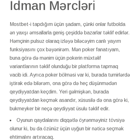
İdman Mərcləri̇
Mostbet-i tapdığım üçün şadam, çünki onlar futbolda
ən yaxşı əmsallarla geniş çeşiddə bazarlar təklif edirlər.
Həmçinin pulsuz olaraq izləyə biləcəyim canlı yayım
funksiyasını çox bəyənirəm. Mən poker fanatıyam,
buna görə də mənim üçün pokerin müxtəlif
variantlarının təklif olunduğu bir platforma tapmaq
vacib idi. Ayrıca poker bölməsi var ki, burada turnirlərdə
iştirak edə bilərəm, ona görə də heç düşünmədən
qeydiyyatdan keçdim. Yeri gəlmişkən, burada
qeydiyyatdan keçmək asandır, xüsusilə də ona görə ki,
bukmeyker bir neçə qeydiyyat üsulu təklif edir.
Oyunun qaydalarını diqqətlə öyrənməyiniz tövsiyə
olunur ki, bu da özünüz üçün uyğun bir nəticə seçmək
ehtimalını artıracaq.