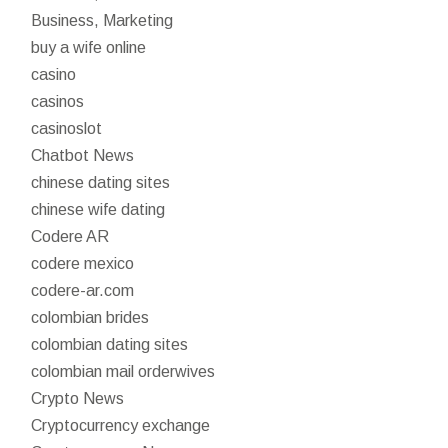
Business, Marketing
buy a wife online
casino
casinos
casinoslot
Chatbot News
chinese dating sites
chinese wife dating
Codere AR
codere mexico
codere-ar.com
colombian brides
colombian dating sites
colombian mail orderwives
Crypto News
Cryptocurrency exchange