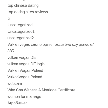
top chinese dating
top dating sites reviews
tr
Uncategorized
Uncategorized1
uncategorized2
Vulkan vegas casino opinie: oszustwo czy prawda?
885
vulkan vegas DE
vulkan vegas DE login
Vulkan Vegas Poland
VulkanVegas Poland
webcam
Who Can Witness A Marriage Certificate
women for marriage
Агробизнес