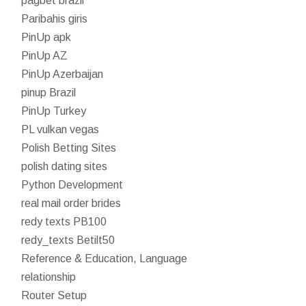
pagbet brazil
Paribahis giris
PinUp apk
PinUp AZ
PinUp Azerbaijan
pinup Brazil
PinUp Turkey
PL vulkan vegas
Polish Betting Sites
polish dating sites
Python Development
real mail order brides
redy texts PB100
redy_texts Betilt50
Reference & Education, Language
relationship
Router Setup