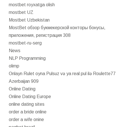
mostbet royxatga olish
mostbet UZ
Mostbet Uzbekistan
MostBet обзор букмекерской конторы бонусы,
приложения, регистрация 308
mostbet-ru-serg
News
NLP Programming
olimp
Onlayn Rulet oyna Pulsuz və ya real pul ilə Roulette77
Azerbaijan 909
Online Dating
Online Dating Europe
online dating sites
order a bride online
order a wife onine