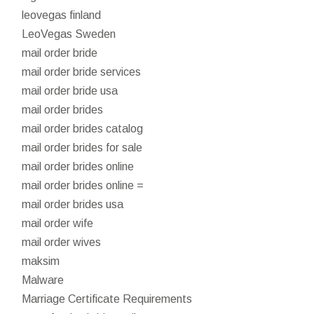
leovegas finland
LeoVegas Sweden
mail order bride
mail order bride services
mail order bride usa
mail order brides
mail order brides catalog
mail order brides for sale
mail order brides online
mail order brides online =
mail order brides usa
mail order wife
mail order wives
maksim
Malware
Marriage Certificate Requirements