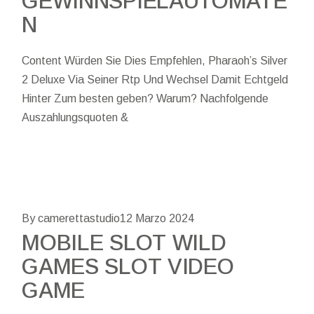
GEWINNSPIELAUTOMATE
N
Content Würden Sie Dies Empfehlen, Pharaoh’s Silver
2 Deluxe Via Seiner Rtp Und Wechsel Damit Echtgeld
Hinter Zum besten geben? Warum? Nachfolgende
Auszahlungsquoten &
By camerettastudio
12 Marzo 2024
MOBILE SLOT WILD
GAMES SLOT VIDEO
GAME