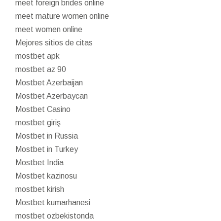
meet foreign brides online
meet mature women online
meet women online
Mejores sitios de citas
mostbet apk
mostbet az 90
Mostbet Azerbaijan
Mostbet Azerbaycan
Mostbet Casino
mostbet giriş
Mostbet in Russia
Mostbet in Turkey
Mostbet India
Mostbet kazinosu
mostbet kirish
Mostbet kumarhanesi
mostbet ozbekistonda