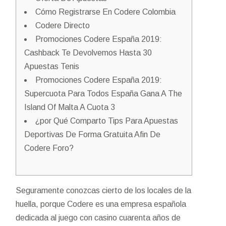
Cómo Registrarse En Codere Colombia
Codere Directo
Promociones Codere España 2019:
Cashback Te Devolvemos Hasta 30
Apuestas Tenis
Promociones Codere España 2019:
Supercuota Para Todos España Gana A The
Island Of Malta A Cuota 3
¿por Qué Comparto Tips Para Apuestas
Deportivas De Forma Gratuita Afin De
Codere Foro?
Seguramente conozcas cierto de los locales de la
huella, porque Codere es una empresa española
dedicada al juego con casino cuarenta años de