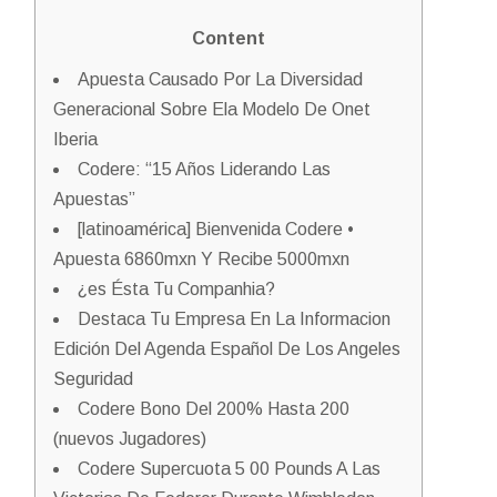
Content
Apuesta Causado Por La Diversidad
Generacional Sobre Ela Modelo De Onet
Iberia
Codere: “15 Años Liderando Las
Apuestas”
[latinoamérica] Bienvenida Codere •
Apuesta 6860mxn Y Recibe 5000mxn
¿es Ésta Tu Companhia?
Destaca Tu Empresa En La Informacion
Edición Del Agenda Español De Los Angeles
Seguridad
Codere Bono Del 200% Hasta 200
(nuevos Jugadores)
Codere Supercuota 5 00 Pounds A Las