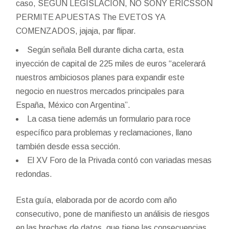
caso, SEGUN LEGISLACION, NO SONY ERICSSON
PERMITE APUESTAS The EVETOS YA
COMENZADOS, jajaja, par flipar.
Según señala Bell durante dicha carta, esta
inyección de capital de 225 miles de euros “acelerará
nuestros ambiciosos planes para expandir este
negocio en nuestros mercados principales para
España, México con Argentina”.
La casa tiene además un formulario para roce
específico para problemas y reclamaciones, llano
también desde essa sección.
El XV Foro de la Privada contó con variadas mesas
redondas.
Esta guía, elaborada por de acordo com año
consecutivo, pone de manifiesto un análisis de riesgos
en las brechas de datos, que tiene las consecuencias