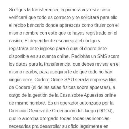
Si eliges la transferencia, la primera vez este caso
verificará que todo es correcto y te solicitará para ello
el recibo bancario donde aparezcas como titular con el
mismo nombre con este que te hayas registrado en el
casino. El dependiente escaneará el código y
registrará este ingreso para o qual el dinero esté
disponible en su cuenta online. Recibirás un SMS scam
los datos para la transferencia, que debes revisar en el
mismo nearby, para asegurarte de que todo no hay
ningún error. Codere Online SAU sera la empresa filial
de Codere (el de las salas físicas sobre apuestas), a
cargo de la gestión de la Casa sobre Apuestas online
de mismo nombre. Es un operador autorizado por la
Dirección General de Ordenación del Juego (DGOJ),
que le anordna otorgado todas todas las licencias
necesarias pra desarrollar su oficio legalmente en