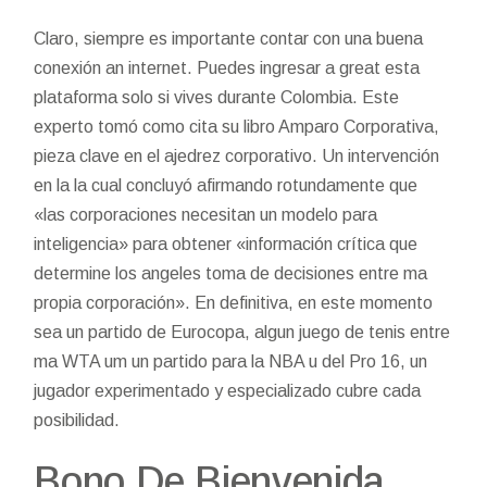
Claro, siempre es importante contar con una buena
conexión an internet. Puedes ingresar a great esta
plataforma solo si vives durante Colombia. Este
experto tomó como cita su libro Amparo Corporativa,
pieza clave en el ajedrez corporativo. Un intervención
en la la cual concluyó afirmando rotundamente que
«las corporaciones necesitan un modelo para
inteligencia» para obtener «información crítica que
determine los angeles toma de decisiones entre ma
propia corporación». En definitiva, en este momento
sea un partido de Eurocopa, algun juego de tenis entre
ma WTA um un partido para la NBA u del Pro 16, un
jugador experimentado y especializado cubre cada
posibilidad.
Bono De Bienvenida