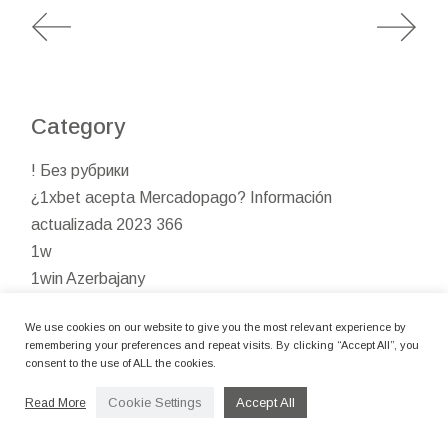
Category
! Без рубрики
¿1xbet acepta Mercadopago? Información
actualizada 2023 366
1w
1win Azerbajany
1WIN Bonus
We use cookies on our website to give you the most relevant experience by
1Win Brasil
remembering your preferences and repeat visits. By clicking “Accept All”, you
1Win Qeydiyyat: Azərbaycan oyunçuları üçün tam
consent to the use of ALL the cookies.
bələdçi 158
Cookie Settings
Accept All
Read More
1xbet apk
1xbet Azerbajan