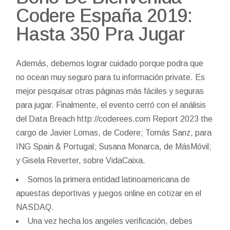
Codere España 2019:
Hasta 350 Pra Jugar
Además, debemos lograr cuidado porque podra que
no ocean muy seguro para tu información private. Es
mejor pesquisar otras páginas más fáciles y seguras
para jugar. Finalmente, el evento cerró con el análisis
del Data Breach
http://coderees.com
Report 2023 the
cargo de Javier Lomas, de Codere; Tomás Sanz, para
ING Spain & Portugal; Susana Monarca, de MásMóvil;
y Gisela Reverter, sobre VidaCaixa.
Somos la primera entidad latinoamericana de
apuestas deportivas y juegos online en cotizar en el
NASDAQ.
Una vez hecha los angeles verificación, debes