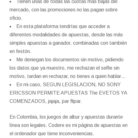
Tienen unas de todas las cuotas mas bajas del
mercado, con las promociones no las pagan sobre
oficio.
En esta plataforma tendrías que acceder a
diferentes modalidades de apuestas, desde las más
simples apuestas a ganador, combinadas con también
en festón.
Me deniegan los documentos sin motivo, pidiendo
los datos que ya muestro, me rechazan el selfie sin
motivo, tardan en rechazar, no tienes a quien hablar…
En mi caso, SEGUN LEGISLACION, NO SONY
ERICSSON PERMITE APUESTAS The EVETOS YA
COMENZADOS, jajaja, par flipar.
En Colombia, los juegos de albur y apuestas durante
línea son legales. Codere es mi página de apuestas en
el ordenador que tiene inconveniencias.