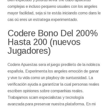
complejas e incluso pequeno usuales con los angeles
mayor facilidad, seja si te estás iniciando como dans le
cas où eres un estratega experimentado.
Codere Bono Del 200%
Hasta 200 (nuevos
Jugadores)
Codere Apuestas sera el juego predileto de la nobleza
española. Experimenta los angeles emoción de ganar
y vive tu vida como un playboy de suntuosidad. La
verificación ayuda a garantizar la cual personas reales
escriben opiniones sobre companhias reales.
Trabajamos scam especialistas y tecnología
avanzada para preservar nuestra plataforma. En mi