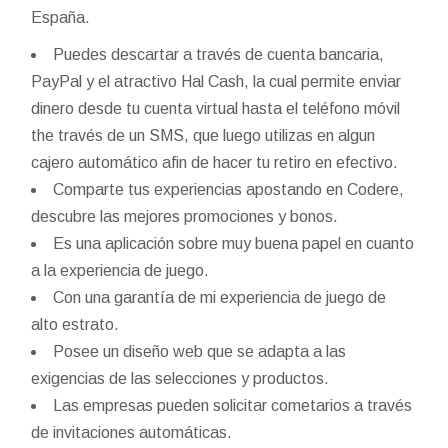
España.
Puedes descartar a través de cuenta bancaria,
PayPal y el atractivo Hal Cash, la cual permite enviar
dinero desde tu cuenta virtual hasta el teléfono móvil
the través de un SMS, que luego utilizas en algun
cajero automático afin de hacer tu retiro en efectivo.
Comparte tus experiencias apostando en Codere,
descubre las mejores promociones y bonos.
Es una aplicación sobre muy buena papel en cuanto
a la experiencia de juego.
Con una garantía de mi experiencia de juego de
alto estrato.
Posee un diseño web que se adapta a las
exigencias de las selecciones y productos.
Las empresas pueden solicitar cometarios a través
de invitaciones automáticas.