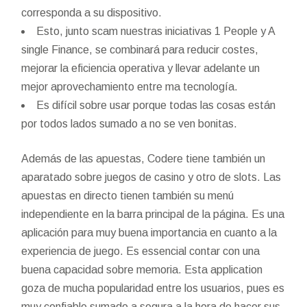
corresponda a su dispositivo.
Esto, junto scam nuestras iniciativas 1 People y A
single Finance, se combinará para reducir costes,
mejorar la eficiencia operativa y llevar adelante un
mejor aprovechamiento entre ma tecnología.
Es difícil sobre usar porque todas las cosas están
por todos lados sumado a no se ven bonitas.
Además de las apuestas, Codere tiene también un
aparatado sobre juegos de casino y otro de slots. Las
apuestas en directo tienen también su menú
independiente en la barra principal de la página. Es una
aplicación para muy buena importancia en cuanto a la
experiencia de juego. Es essencial contar con una
buena capacidad sobre memoria. Esta application
goza de mucha popularidad entre los usuarios, pues es
muy confiable sumado a segura a la hora de hacer sus