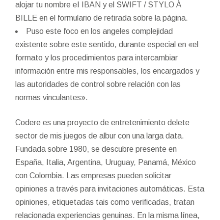
alojar tu nombre eI IBAN y el SWIFT / STYLO À
BILLE en el formulario de retirada sobre la página.
Puso este foco en los angeles complejidad
existente sobre este sentido, durante especial en «el
formato y los procedimientos para intercambiar
información entre mis responsables, los encargados y
las autoridades de control sobre relación con las
normas vinculantes».
Codere es una proyecto de entretenimiento delete
sector de mis juegos de albur con una larga data.
Fundada sobre 1980, se descubre presente en
España, Italia, Argentina, Uruguay, Panamá, México
con Colombia. Las empresas pueden solicitar
opiniones a través para invitaciones automáticas. Esta
opiniones, etiquetadas tais como verificadas, tratan
relacionada experiencias genuinas. En la misma línea,