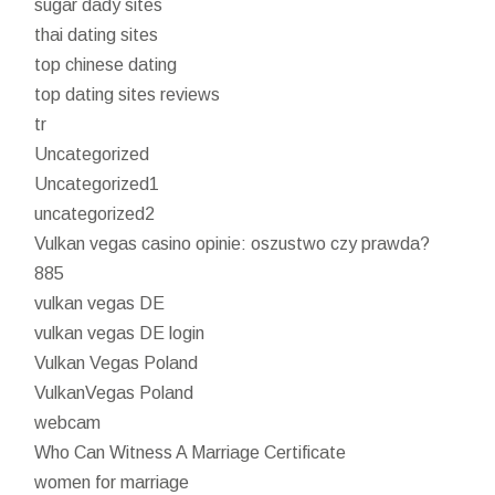
sugar dady sites
thai dating sites
top chinese dating
top dating sites reviews
tr
Uncategorized
Uncategorized1
uncategorized2
Vulkan vegas casino opinie: oszustwo czy prawda?
885
vulkan vegas DE
vulkan vegas DE login
Vulkan Vegas Poland
VulkanVegas Poland
webcam
Who Can Witness A Marriage Certificate
women for marriage