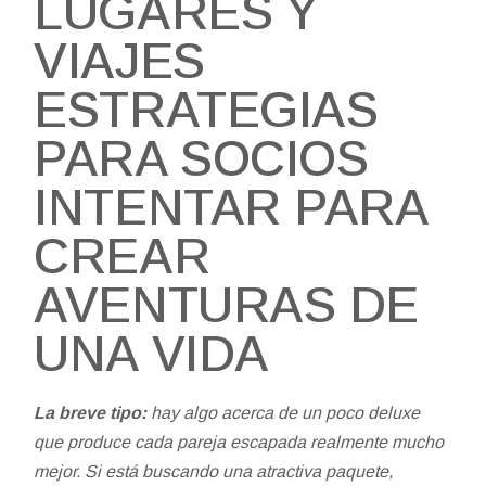
LUGARES Y
VIAJES
ESTRATEGIAS
PARA SOCIOS
INTENTAR PARA
CREAR
AVENTURAS DE
UNA VIDA
La breve tipo:
hay algo acerca de un poco deluxe
que produce cada pareja escapada realmente mucho
mejor. Si está buscando una atractiva paquete,