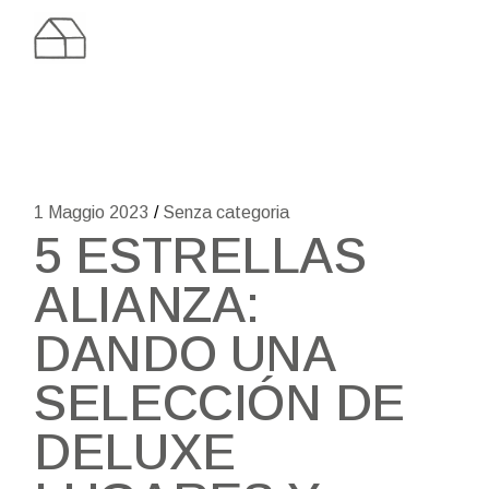
Skip
to
the
content
1 Maggio 2023
Senza categoria
5 ESTRELLAS
ALIANZA:
DANDO UNA
SELECCIÓN DE
DELUXE