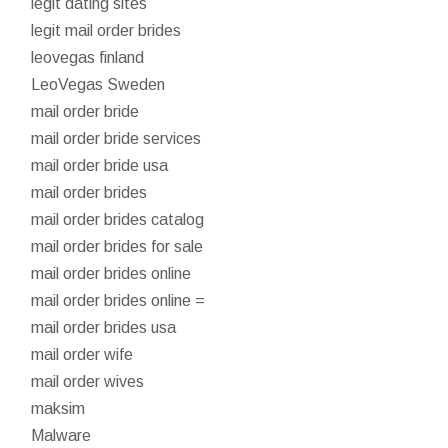
legit dating sites
legit mail order brides
leovegas finland
LeoVegas Sweden
mail order bride
mail order bride services
mail order bride usa
mail order brides
mail order brides catalog
mail order brides for sale
mail order brides online
mail order brides online =
mail order brides usa
mail order wife
mail order wives
maksim
Malware