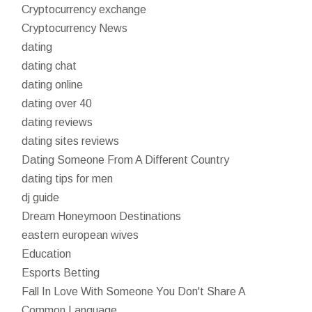
Cryptocurrency exchange
Cryptocurrency News
dating
dating chat
dating online
dating over 40
dating reviews
dating sites reviews
Dating Someone From A Different Country
dating tips for men
dj guide
Dream Honeymoon Destinations
eastern european wives
Education
Esports Betting
Fall In Love With Someone You Don't Share A
Common Language