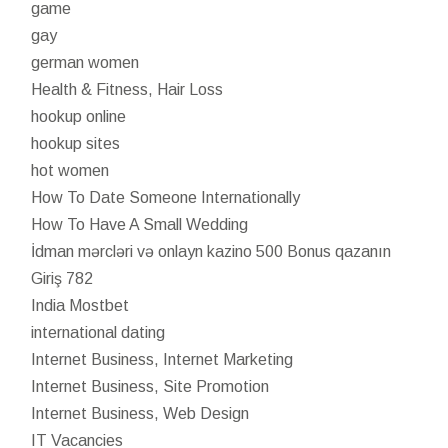
game
gay
german women
Health & Fitness, Hair Loss
hookup online
hookup sites
hot women
How To Date Someone Internationally
How To Have A Small Wedding
İdman mərcləri və onlayn kazino 500 Bonus qazanın
Giriş 782
India Mostbet
international dating
Internet Business, Internet Marketing
Internet Business, Site Promotion
Internet Business, Web Design
IT Vacancies