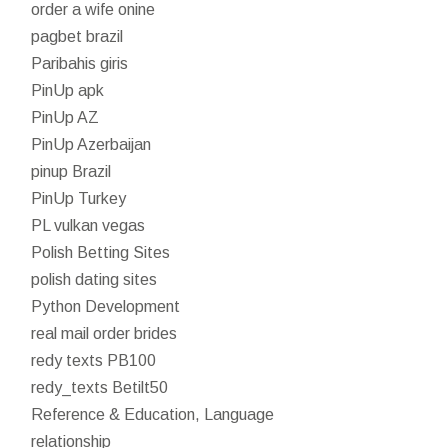
order a wife onine
pagbet brazil
Paribahis giris
PinUp apk
PinUp AZ
PinUp Azerbaijan
pinup Brazil
PinUp Turkey
PL vulkan vegas
Polish Betting Sites
polish dating sites
Python Development
real mail order brides
redy texts PB100
redy_texts Betilt50
Reference & Education, Language
relationship