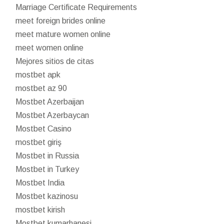
Marriage Certificate Requirements
meet foreign brides online
meet mature women online
meet women online
Mejores sitios de citas
mostbet apk
mostbet az 90
Mostbet Azerbaijan
Mostbet Azerbaycan
Mostbet Casino
mostbet giriş
Mostbet in Russia
Mostbet in Turkey
Mostbet India
Mostbet kazinosu
mostbet kirish
Mostbet kumarhanesi