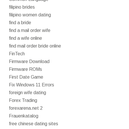
filipino brides
filipino women dating
find a bride
find a mail order wife
find a wife online
find mail order bride online
FinTech
Firmware Download
Firmware ROMs
First Date Game
Fix Windows 11 Errors
foreign wife dating
Forex Trading
forexarena.net 2
Frauenkatalog
free chinese dating sites