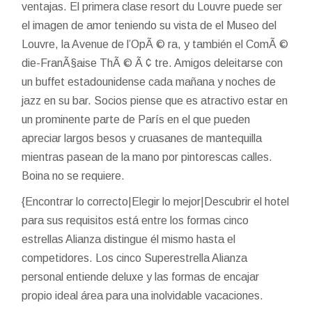
ventajas. El primera clase resort du Louvre puede ser
el imagen de amor teniendo su vista de el Museo del
Louvre, la Avenue de l’OpÃ © ra, y también el ComÃ ©
die-FranÃ§aise ThÃ © Ã ¢ tre. Amigos deleitarse con
un buffet estadounidense cada mañana y noches de
jazz en su bar. Socios piense que es atractivo estar en
un prominente parte de París en el que pueden
apreciar largos besos y cruasanes de mantequilla
mientras pasean de la mano por pintorescas calles.
Boina no se requiere.
{Encontrar lo correcto|Elegir lo mejor|Descubrir el hotel
para sus requisitos está entre los formas cinco
estrellas Alianza distingue él mismo hasta el
competidores. Los cinco Superestrella Alianza
personal entiende deluxe y las formas de encajar
propio ideal área para una inolvidable vacaciones.