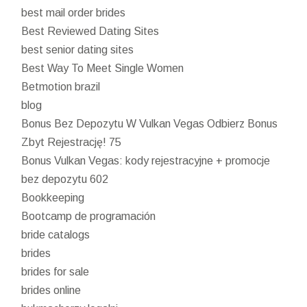
best mail order brides
Best Reviewed Dating Sites
best senior dating sites
Best Way To Meet Single Women
Betmotion brazil
blog
Bonus Bez Depozytu W Vulkan Vegas Odbierz Bonus
Zbyt Rejestrację! 75
Bonus Vulkan Vegas: kody rejestracyjne + promocje
bez depozytu 602
Bookkeeping
Bootcamp de programación
bride catalogs
brides
brides for sale
brides online